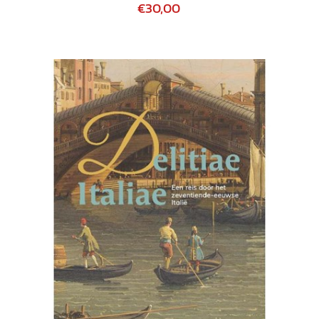
€30,00