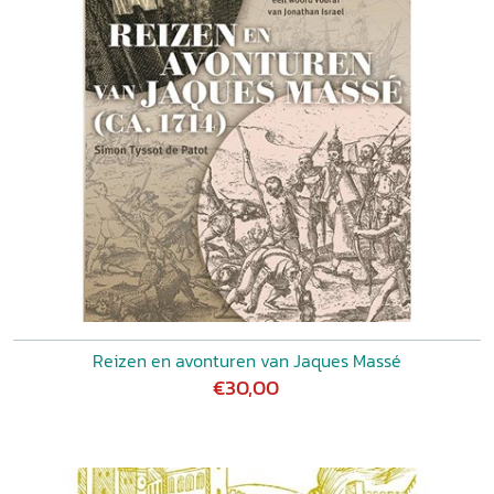
Reizen en avonturen van Jaques Massé
€30,00