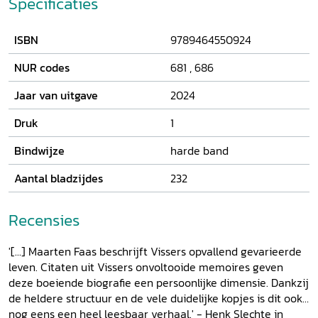
Specificaties
ISBN
9789464550924
NUR codes
681
,
686
Jaar van uitgave
2024
Druk
1
Bindwijze
harde band
Aantal bladzijdes
232
Recensies
'[...] Maarten Faas beschrijft Vissers opvallend gevarieerde
leven. Citaten uit Vissers onvoltooide memoires geven
deze boeiende biografie een persoonlijke dimensie. Dankzij
de heldere structuur en de vele duidelijke kopjes is dit ook
nog eens een heel leesbaar verhaal.' - Henk Slechte in