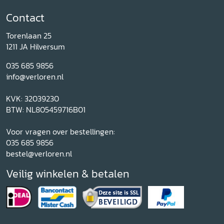
Contact
Torenlaan 25
1211 JA Hilversum
035 685 9856
info@verloren.nl
KVK: 32039230
BTW: NL805459716B01
Voor vragen over bestellingen:
035 685 9856
bestel@verloren.nl
Veilig winkelen & betalen