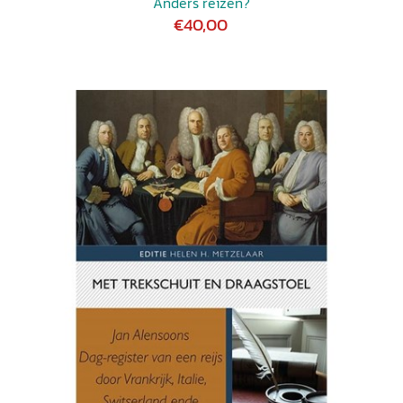
Anders reizen?
€40,00