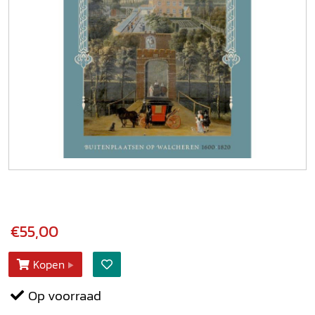
€55,00
Kopen
Op voorraad