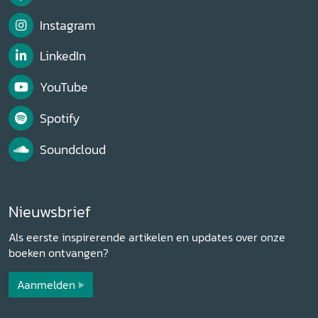
Instagram
LinkedIn
YouTube
Spotify
Soundcloud
Nieuwsbrief
Als eerste inspirerende artikelen en updates over onze
boeken ontvangen?
Aanmelden