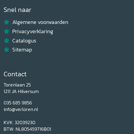
Snel naar
Algemene voorwaarden
Privacyverklaring
Catalogus
Sitemap
Contact
Torenlaan 25
1211 JA Hilversum
035 685 9856
info@verloren.nl
KVK: 32039230
BTW: NL805459716B01