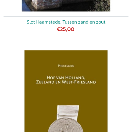
Slot Haamstede. Tussen zand en zout
€25,00