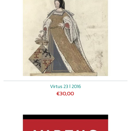
Virtus 23 ǀ 2016
€30,00