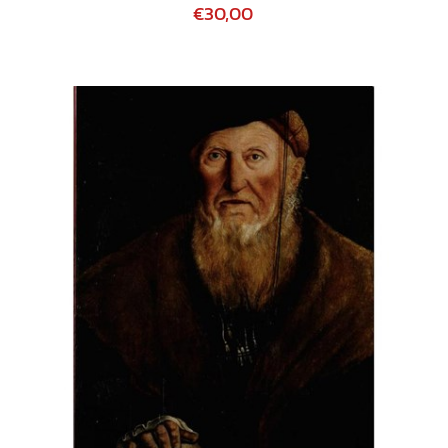
€30,00