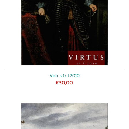
Virtus 17 ǀ 2010
€30,00