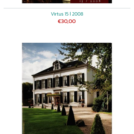
Virtus 15 ǀ 2008
€30,00