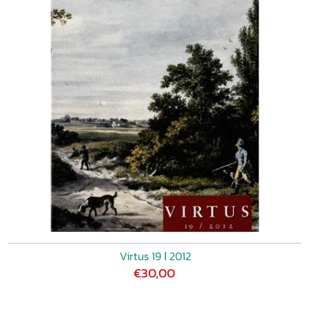
Virtus 19 ǀ 2012
€30,00