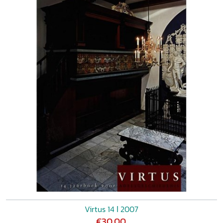
Virtus 14 ǀ 2007
€30,00