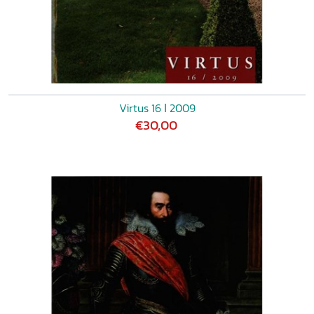
Virtus 16 ǀ 2009
€30,00