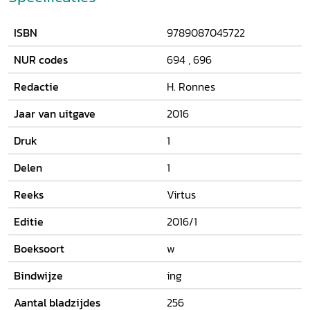
ISBN
9789087045722
NUR codes
694
,
696
Redactie
H. Ronnes
Jaar van uitgave
2016
Druk
1
Delen
1
Reeks
Virtus
Editie
2016/1
Boeksoort
w
Bindwijze
ing
Aantal bladzijdes
256