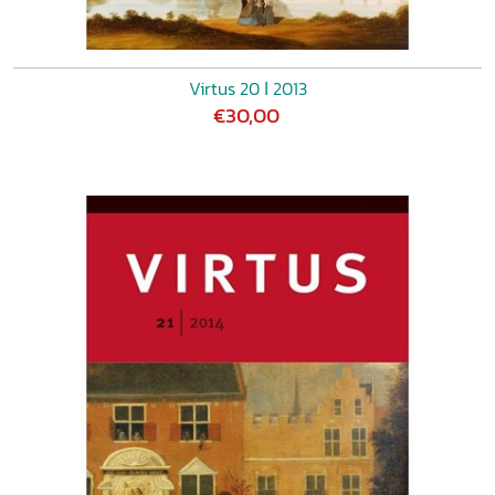
Virtus 20 ǀ 2013
€30,00