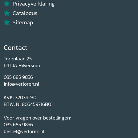
Privacyverklaring
Catalogus
Sitemap
Contact
Torenlaan 25
1211 JA Hilversum
035 685 9856
info@verloren.nl
KVK: 32039230
BTW: NL805459716B01
Voor vragen over bestellingen:
035 685 9856
bestel@verloren.nl