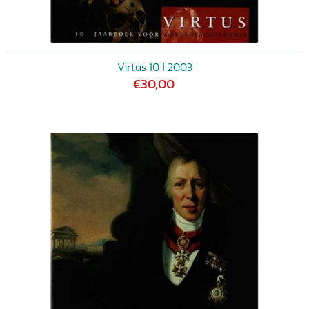
Virtus 10 ǀ 2003
€30,00