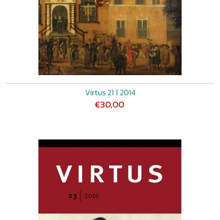
Virtus 21 ǀ 2014
€30,00