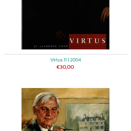
Virtus 11 ǀ 2004
€30,00