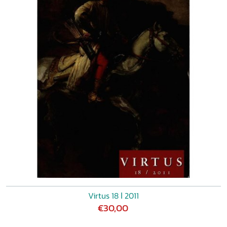
Virtus 18 ǀ 2011
€30,00