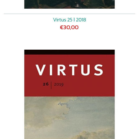
Virtus 25 ǀ 2018
€30,00