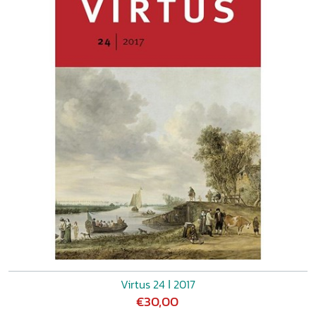
Virtus 24 ǀ 2017
€30,00