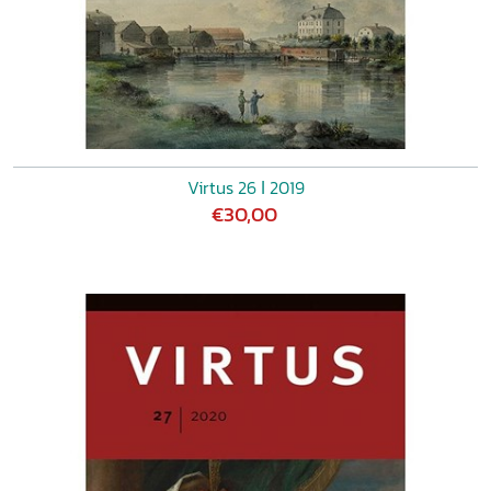
Virtus 26 ǀ 2019
€30,00