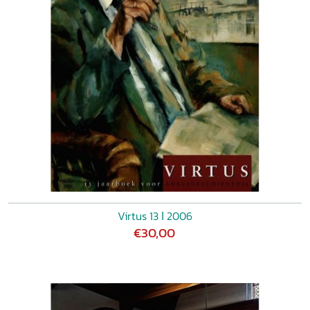
Virtus 13 ǀ 2006
€30,00