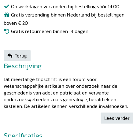
Op werkdagen verzonden bij bestelling vóór 14.00
Gratis verzending binnen Nederland bij bestellingen
boven € 20
Gratis retourneren binnen 14 dagen
Terug
Beschrijving
Dit meertalige tijdschrift is een forum voor
wetenschappelijke artikelen over onderzoek naar de
geschiedenis van adel en patriciaat en verwante
onderzoeksgebieden zoals genealogie, heraldiek en
kastelen. De artikelen kennen verschillende invalshoeken:
politiek, sociaaleconomisch, gender, identiteit en materiële
Lees verder
cultuur.
Specificaties