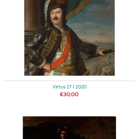
Virtus 27 ǀ 2020
€30,00