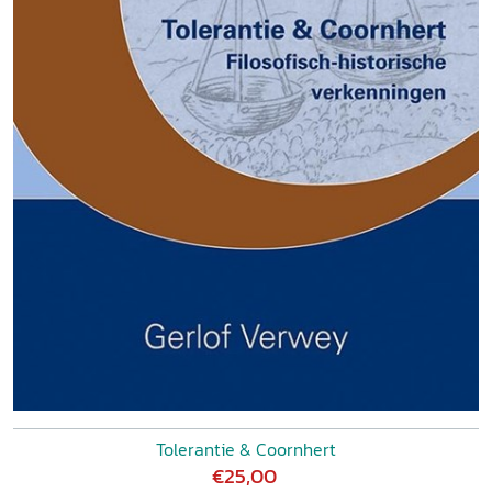
Tolerantie & Coornhert
€25,00