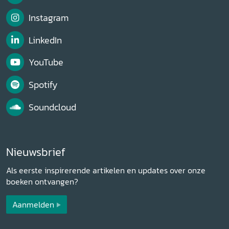
Instagram
LinkedIn
YouTube
Spotify
Soundcloud
Nieuwsbrief
Als eerste inspirerende artikelen en updates over onze
boeken ontvangen?
Aanmelden