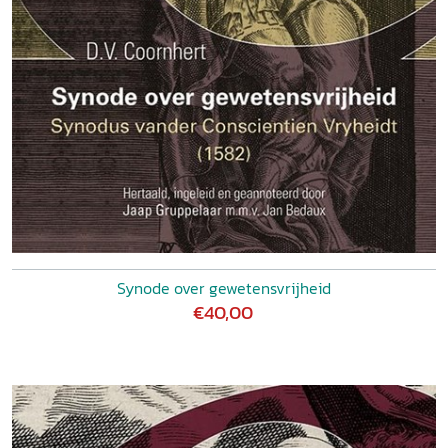
Synode over gewetensvrijheid
€40,00