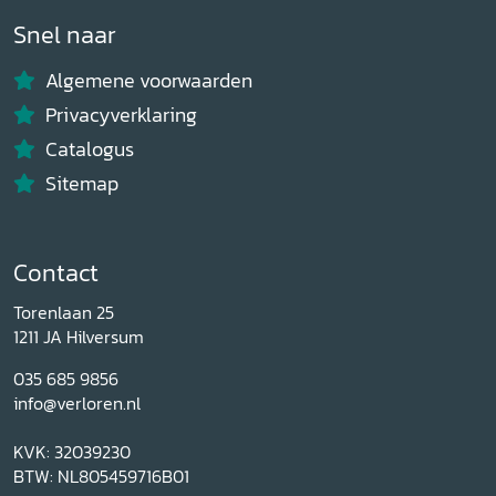
Snel naar
Algemene voorwaarden
Privacyverklaring
Catalogus
Sitemap
Contact
Torenlaan 25
1211 JA Hilversum
035 685 9856
info@verloren.nl
KVK: 32039230
BTW: NL805459716B01