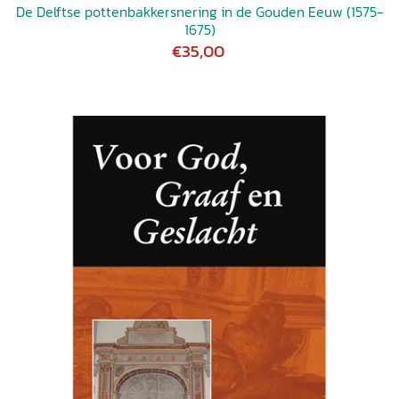
De Delftse pottenbakkersnering in de Gouden Eeuw (1575-
1675)
€35,00