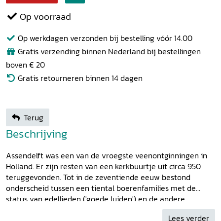
Op voorraad
Op werkdagen verzonden bij bestelling vóór 14.00
Gratis verzending binnen Nederland bij bestellingen
boven € 20
Gratis retourneren binnen 14 dagen
Terug
Beschrijving
Assendelft was een van de vroegste veenontginningen in
Holland. Er zijn resten van een kerkbuurtje uit circa 950
teruggevonden. Tot in de zeventiende eeuw bestond
onderscheid tussen een tiental boerenfamilies met de
status van edellieden ('goede luiden') en de andere
dorpelingen ('gemene onderzaten'). Bert Koene toont aan
Lees verder
dat deze eeuwenlange tweedeling en andere opvallende