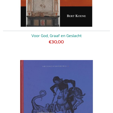
Voor God, Graaf en Geslacht
€30,00