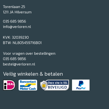
Torenlaan 25
1211 JA Hilversum
035 685 9856
info@verloren.nl
KVK: 32039230
BTW: NL805459716B01
Voor vragen over bestellingen:
035 685 9856
bestel@verloren.nl
Veilig winkelen & betalen