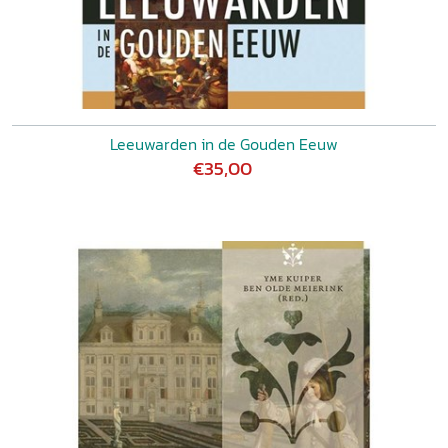
Leeuwarden in de Gouden Eeuw
€35,00