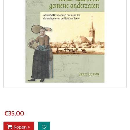
€35,00
Kopen