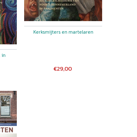
Kerksmijters en martelaren
 in
€29,00