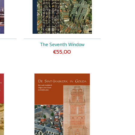
The Seventh Window
€55,00