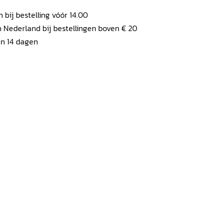
ij bestelling vóór 14.00
 Nederland bij bestellingen boven € 20
en 14 dagen