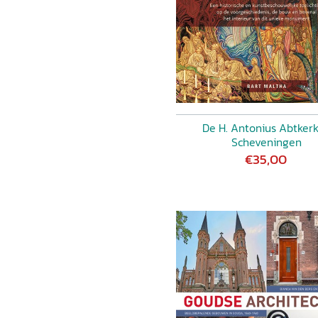
st
De H. Antonius Abtkerk
Scheveningen
€35,00