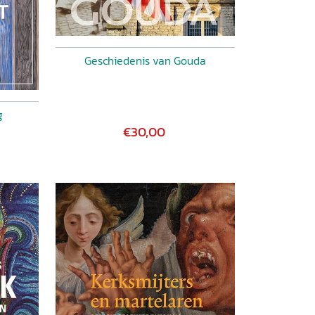
Geschiedenis van Gouda
g
€30,00