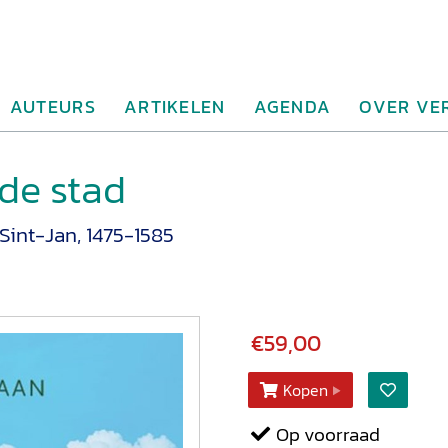
AUTEURS
ARTIKELEN
AGENDA
OVER VE
 de stad
Sint-Jan, 1475-1585
€59,00
Kopen
Op voorraad