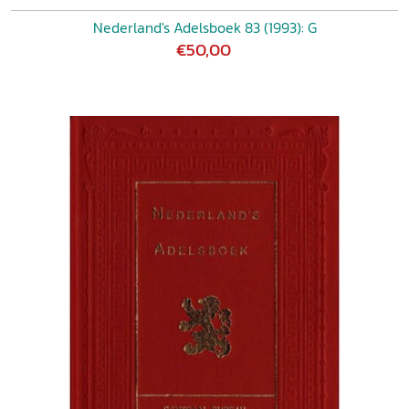
Nederland's Adelsboek 83 (1993): G
€50,00