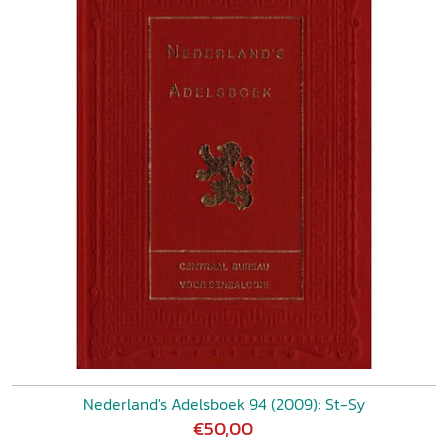
Nederland's Adelsboek 94 (2009): St-Sy
€50,00