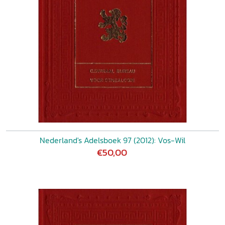
Nederland's Adelsboek 97 (2012): Vos-Wil
€50,00