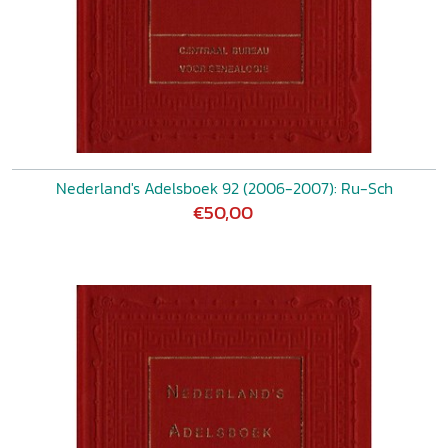
Nederland's Adelsboek 92 (2006-2007): Ru-Sch
€50,00