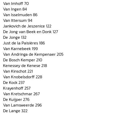
Van Imhoff 70
Van Ingen 84
Van Isselmuden 86
Van Ittersum 94
Jankovich de Jeszenice 122
De Jong van Beek en Donk 127
De Jonge 132
Just de la Paisières 186
Van Karnebeek 199
Van Andringa de Kempenaer 205
De Bosch Kemper 210
Kenessey de Kenese 218
Van Kinschot 221
Van Knobelsdorff 228
De Kock 237
Krayenhoff 257
Van Kretschmar 267
De Kuijper 276
Van Lamsweerde 296
De Lange 322