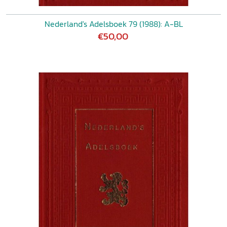
Nederland's Adelsboek 79 (1988): A-BL
€50,00