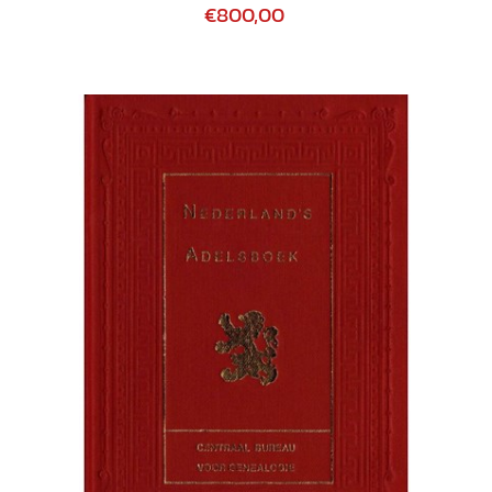
€800,00