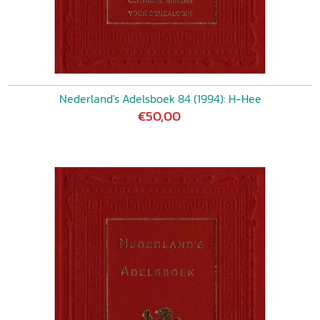
Nederland's Adelsboek 84 (1994): H-Hee
€50,00