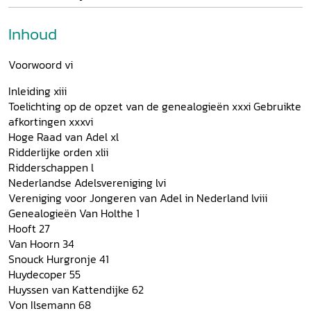
Inhoud
Voorwoord vi
Inleiding xiii
Toelichting op de opzet van de genealogieën xxxi Gebruikte
afkortingen xxxvi
Hoge Raad van Adel xl
Ridderlijke orden xlii
Ridderschappen l
Nederlandse Adelsvereniging lvi
Vereniging voor Jongeren van Adel in Nederland lviii
Genealogieën Van Holthe 1
Hooft 27
Van Hoorn 34
Snouck Hurgronje 41
Huydecoper 55
Huyssen van Kattendijke 62
Von Ilsemann 68