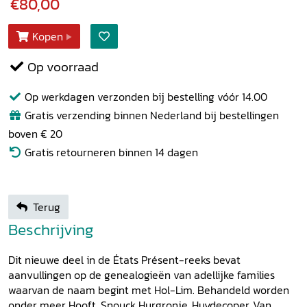
€80,00
Kopen
Op voorraad
Op werkdagen verzonden bij bestelling vóór 14.00
Gratis verzending binnen Nederland bij bestellingen
boven € 20
Gratis retourneren binnen 14 dagen
Terug
Beschrijving
Dit nieuwe deel in de États Présent-reeks bevat
aanvullingen op de genealogieën van adellijke families
waarvan de naam begint met Hol-Lim. Behandeld worden
onder meer Hooft, Snouck Hurgronje, Huydecoper, Van