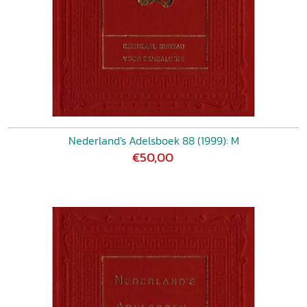
Nederland's Adelsboek 88 (1999): M
€50,00