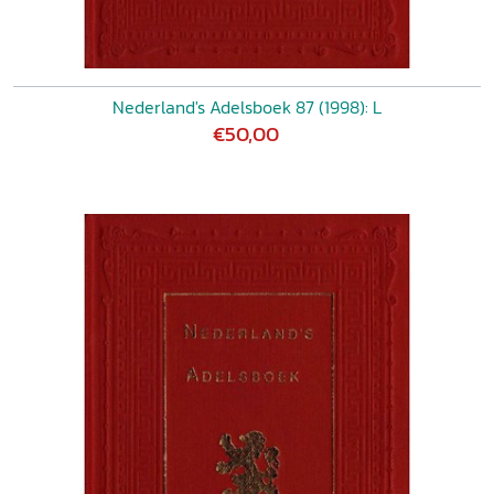
Nederland's Adelsboek 87 (1998): L
€50,00