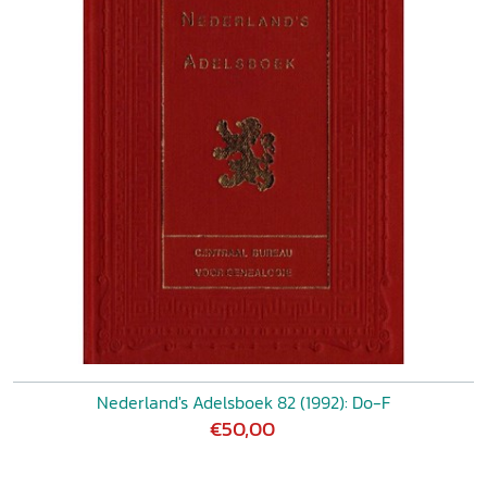
Nederland's Adelsboek 82 (1992): Do-F
€50,00