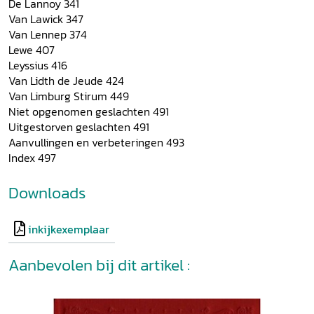
De Lannoy 341
Van Lawick 347
Van Lennep 374
Lewe 407
Leyssius 416
Van Lidth de Jeude 424
Van Limburg Stirum 449
Niet opgenomen geslachten 491
Uitgestorven geslachten 491
Aanvullingen en verbeteringen 493
Index 497
Downloads
inkijkexemplaar
Aanbevolen bij dit artikel :