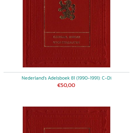
Nederland's Adelsboek 81 (1990-1991): C-Di
€50,00