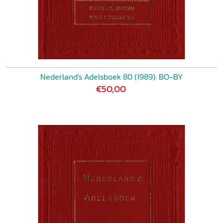
Nederland's Adelsboek 80 (1989): BO-BY
€50,00