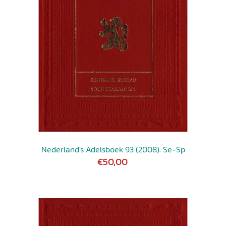
Nederland's Adelsboek 93 (2008): Se-Sp
€50,00