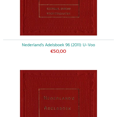
Nederland's Adelsboek 96 (2011): U-Voo
€50,00