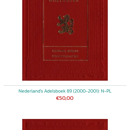
Nederland's Adelsboek 89 (2000-2001): N-PL
€50,00