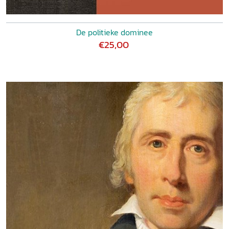
De politieke dominee
€25,00