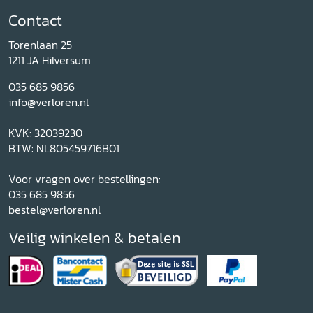
Contact
Torenlaan 25
1211 JA Hilversum
035 685 9856
info@verloren.nl
KVK: 32039230
BTW: NL805459716B01
Voor vragen over bestellingen:
035 685 9856
bestel@verloren.nl
Veilig winkelen & betalen