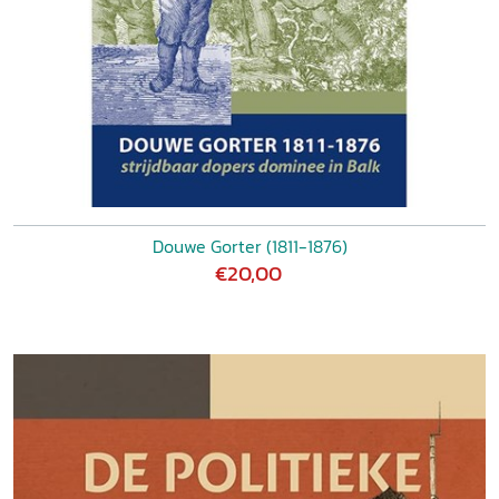
Douwe Gorter (1811-1876)
€20,00