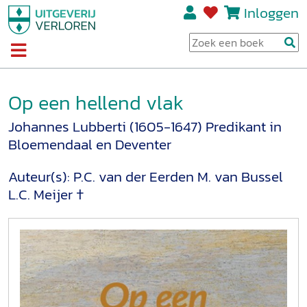
Inloggen
Op een hellend vlak
Johannes Lubberti (1605-1647) Predikant in
Bloemendaal en Deventer
Auteur(s):
P.C. van der Eerden
M. van Bussel
L.C. Meijer †