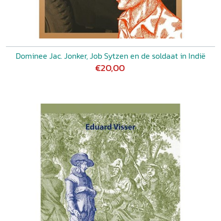
Dominee Jac. Jonker, Job Sytzen en de soldaat in Indië
€20,00