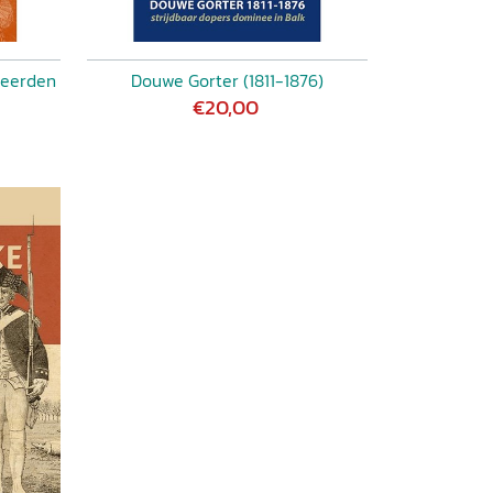
leerden
Douwe Gorter (1811-1876)
€20,00