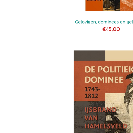
Gelovigen, dominees en ge
€45,00