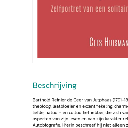
Beschrijving
Barthold Reinier de Geer van Jutphaas (1791-1
theoloog, laatbloeier en excentriekeling, char
liefde, natuur- en cultuurliefhebber, die zich v
aspecten van zijn leven en van zijn karakter re
Autobiografie. Hierin beschreef hij niet alleen