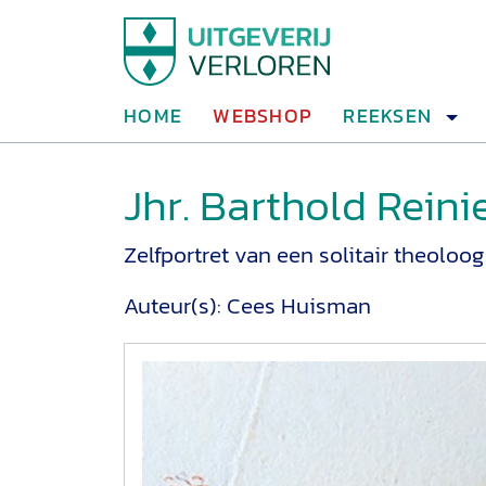
HOME
WEBSHOP
REEKSEN
Jhr. Barthold Rein
Zelfportret van een solitair theoloog
Auteur(s):
Cees Huisman