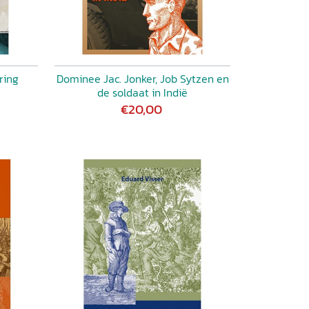
ring
Dominee Jac. Jonker, Job Sytzen en
de soldaat in Indië
€20,00