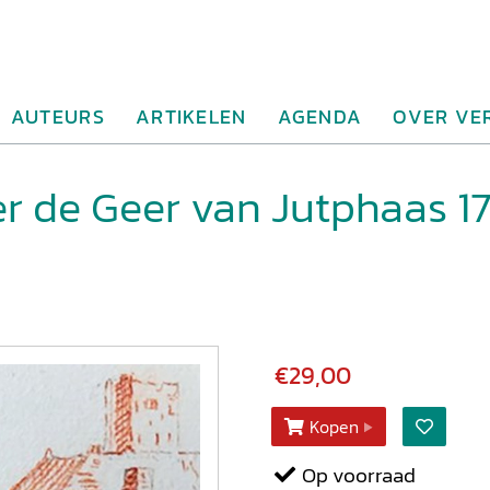
AUTEURS
ARTIKELEN
AGENDA
OVER VE
ier de Geer van Jutphaas 1
€29,00
Kopen
Op voorraad