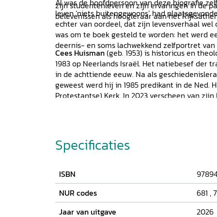
Al was de hoofdpersoon van deze biografie zelf
zijn studentenleven en zijn ervaringen in de pa
leven ‘niets buitengewoons’ had plaatsgevonden
belevenissen als hoogleraar aan het Rijksathe
echter van oordeel, dat zijn levensverhaal wel
was om te boek gesteld te worden: het werd een
deernis- en soms lachwekkend zelfportret van e
Cees Huisman
(geb. 1953) is historicus en theo
1983 op Neerlands Israël. Het natiebesef der 
in de achttiende eeuw. Na als geschiedenisler
geweest werd hij in 1985 predikant in de Ned. 
Protestantse) Kerk. In 2023 verscheen van zij
(1760-1825). Predikant met vergezichten tussen
Verloren).
Specificaties
ISBN
97894
NUR codes
681
,
Jaar van uitgave
2026