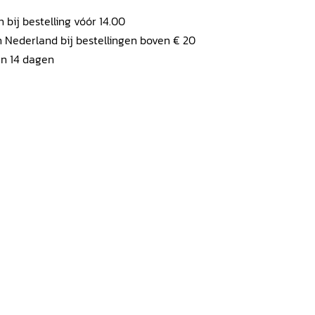
ij bestelling vóór 14.00
 Nederland bij bestellingen boven € 20
en 14 dagen