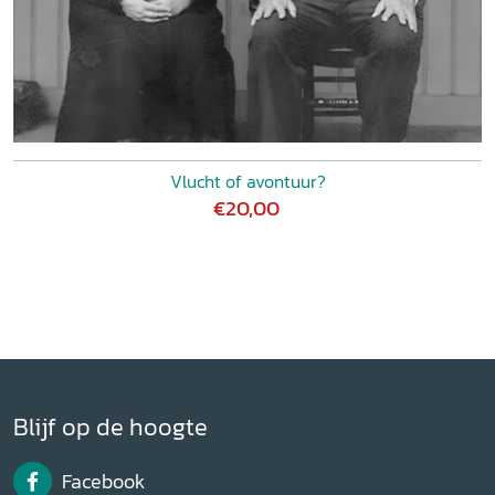
Vlucht of avontuur?
€20,00
Blijf op de hoogte
Facebook