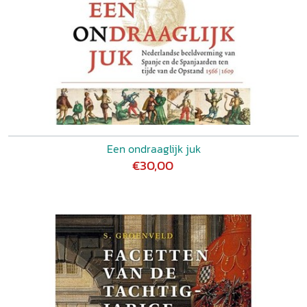
Een ondraaglijk juk
€30,00