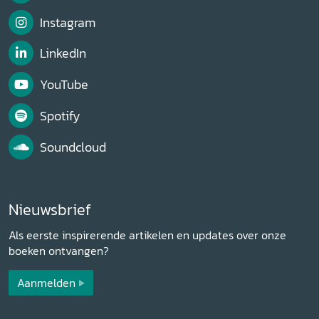
Instagram
LinkedIn
YouTube
Spotify
Soundcloud
Nieuwsbrief
Als eerste inspirerende artikelen en updates over onze
boeken ontvangen?
Aanmelden