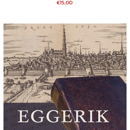
€15,00