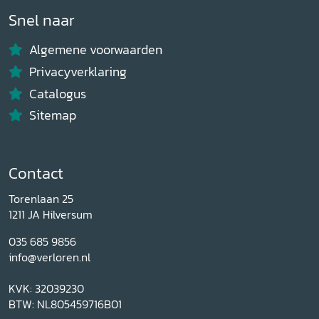
Snel naar
Algemene voorwaarden
Privacyverklaring
Catalogus
Sitemap
Contact
Torenlaan 25
1211 JA Hilversum
035 685 9856
info@verloren.nl
KVK: 32039230
BTW: NL805459716B01