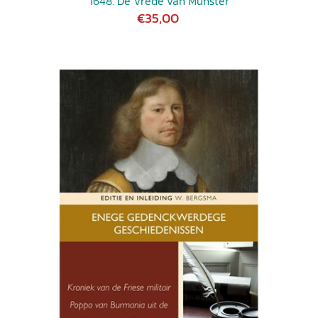
1648. De Vrede van Munster
€35,00