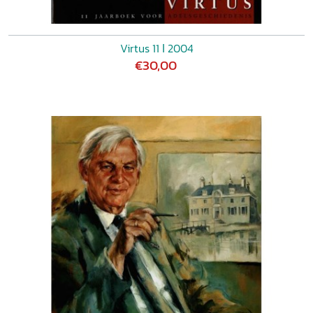
Virtus 11 ǀ 2004
€30,00