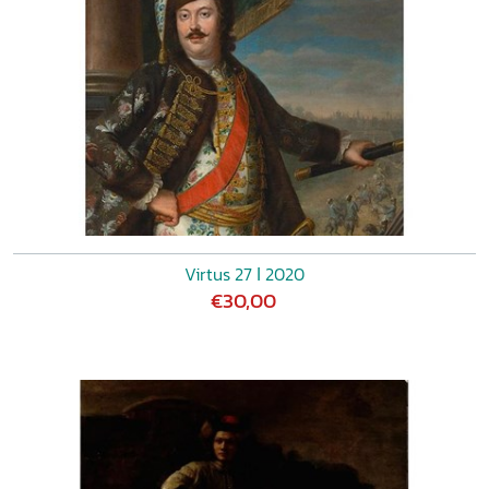
Virtus 27 ǀ 2020
€30,00