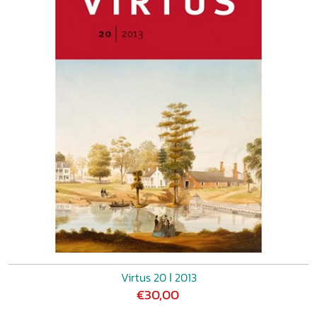
Virtus 20 ǀ 2013
€30,00