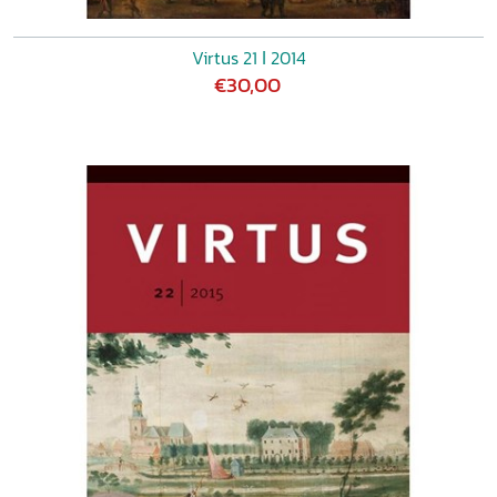
Virtus 21 ǀ 2014
€30,00