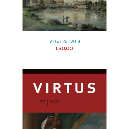
Virtus 26 ǀ 2019
€30,00