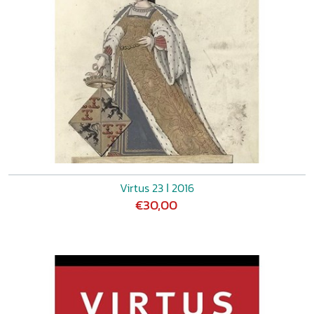
Virtus 23 ǀ 2016
€30,00