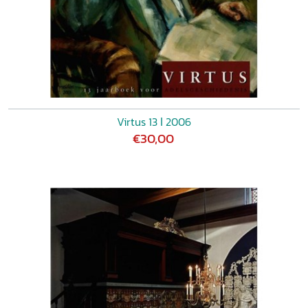
Virtus 13 ǀ 2006
€30,00