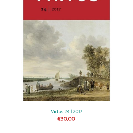
Virtus 24 ǀ 2017
€30,00