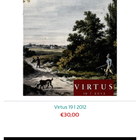
Virtus 19 ǀ 2012
€30,00