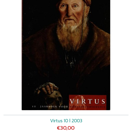
Virtus 10 ǀ 2003
€30,00