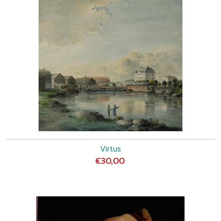
Virtus
€30,00