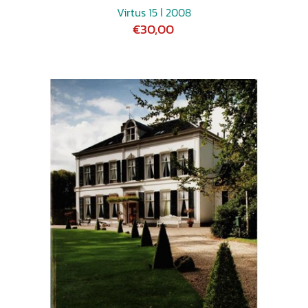
Virtus 15 ǀ 2008
€30,00