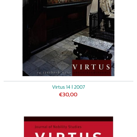
Virtus 14 ǀ 2007
€30,00