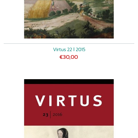
Virtus 22 ǀ 2015
€30,00