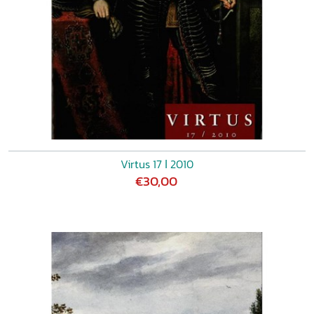
Virtus 17 ǀ 2010
€30,00