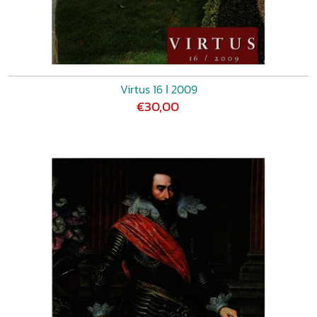
Virtus 16 ǀ 2009
€30,00