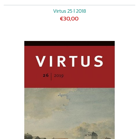
Virtus 25 ǀ 2018
€30,00