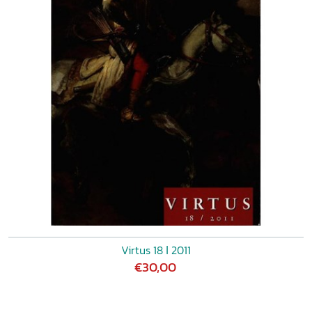
Virtus 18 ǀ 2011
€30,00