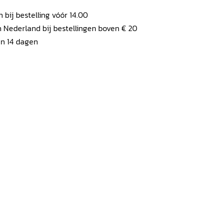
ij bestelling vóór 14.00
 Nederland bij bestellingen boven € 20
en 14 dagen