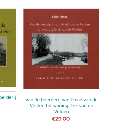
oerderij
Van de boerderij van David van de
d
Velden tot woning Dirk van de
Velden
€29,00