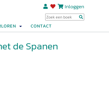
Inloggen
Regi
RLOREN
CONTACT
met de Spanen