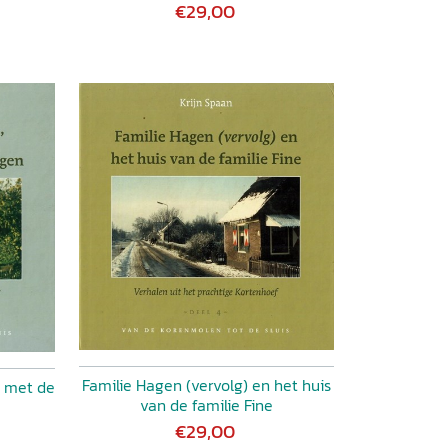
€29,00
Familie Hagen (vervolg) en het huis
n met de
van de familie Fine
€29,00