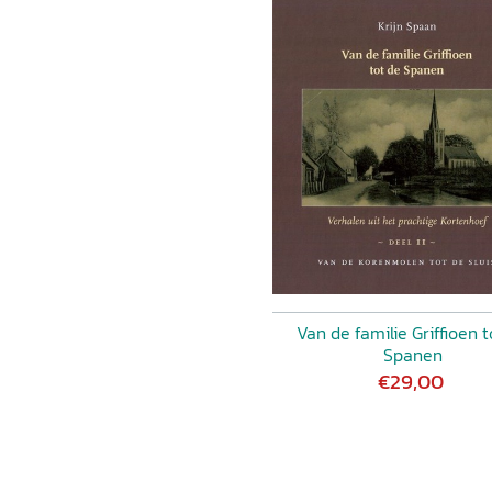
Van de familie Griffioen t
Spanen
€29,00