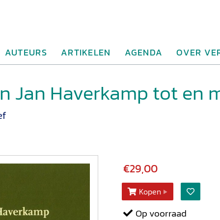
AUTEURS
ARTIKELEN
AGENDA
OVER VE
an Jan Haverkamp tot en 
ef
€29,00
Kopen
Op voorraad