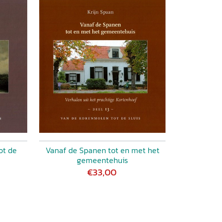
ot de
Vanaf de Spanen tot en met het
gemeentehuis
€33,00