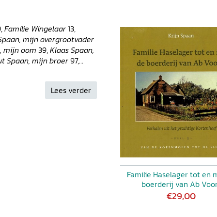
9,
Familie Wingelaar
13,
Spaan, mijn overgrootvader
n, mijn oom
39,
Klaas Spaan,
t Spaan, mijn broer
97,
Lees verder
Familie Haselager tot en 
boerderij van Ab Voo
€29,00