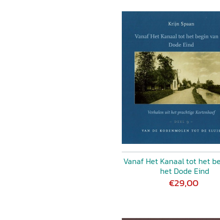
Vanaf Het Kanaal tot het b
het Dode Eind
€29,00