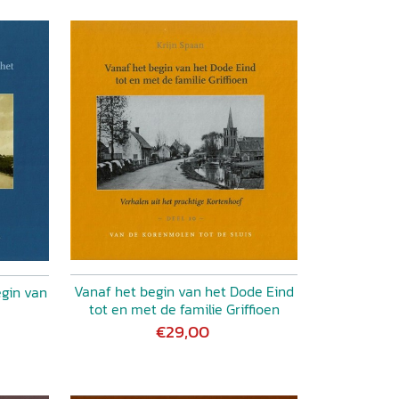
Vanaf het begin van het Dode Eind
egin van
tot en met de familie Griffioen
€29,00