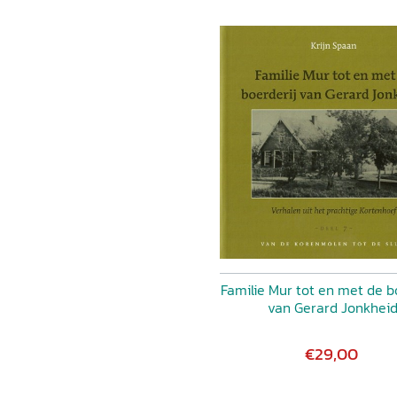
Familie Mur tot en met de b
van Gerard Jonkhei
€29,00