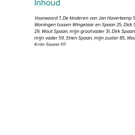
Inhoud
Voorwoord
7,
De kinderen van Jan Haverkamp
Woningen tussen Wingelaar en Spaan
25,
Dick 
29,
Wout Spaan, mijn grootvader
31,
Dirk Spaa
mijn vader
59,
Stien Spaan, mijn zuster
85,
Wou
Krijn Spaan
117