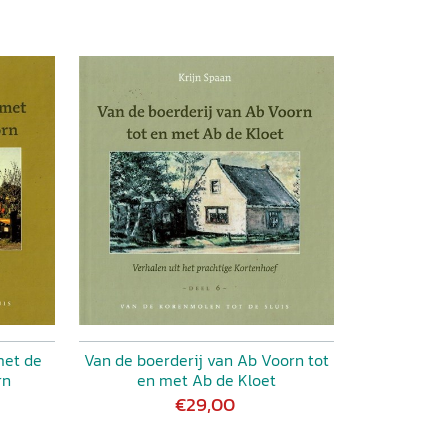
met de
Van de boerderij van Ab Voorn tot
rn
en met Ab de Kloet
€29,00