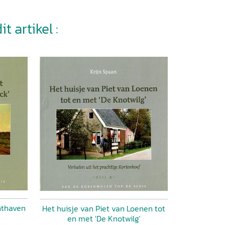
t artikel :
hthaven
Het huisje van Piet van Loenen tot
en met 'De Knotwilg'