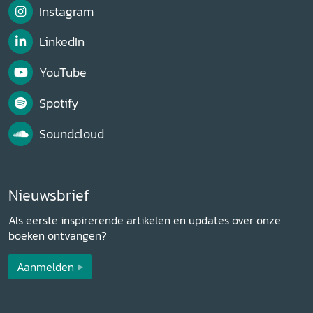
Instagram
LinkedIn
YouTube
Spotify
Soundcloud
Nieuwsbrief
Als eerste inspirerende artikelen en updates over onze
boeken ontvangen?
Aanmelden