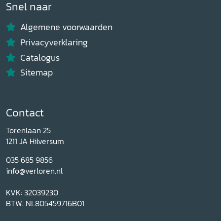
Snel naar
Algemene voorwaarden
Privacyverklaring
Catalogus
Sitemap
Contact
Torenlaan 25
1211 JA Hilversum
035 685 9856
info@verloren.nl
KVK: 32039230
BTW: NL805459716B01