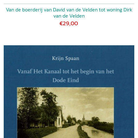
Van de boerderij van David van de Velden tot woning Dirk
van de Velden
€29,00