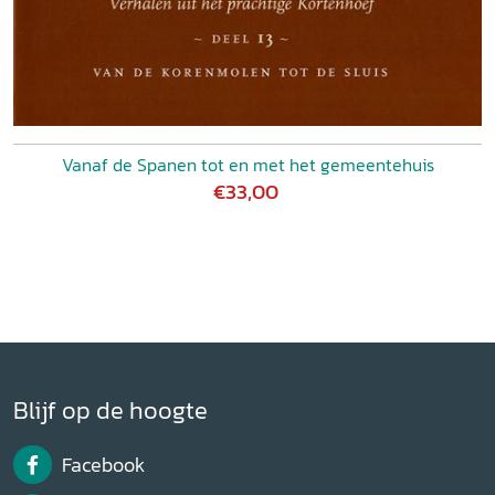
Vanaf de Spanen tot en met het gemeentehuis
€33,00
Blijf op de hoogte
Facebook