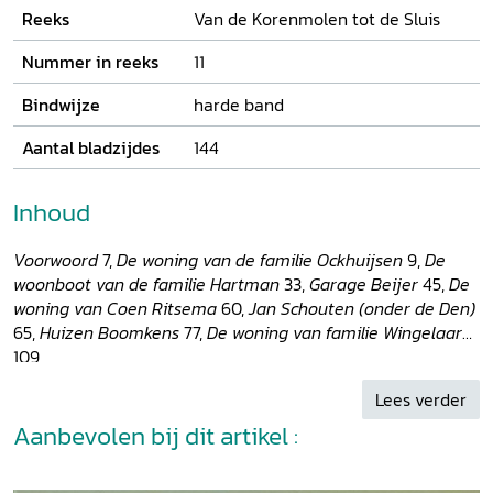
Reeks
Van de Korenmolen tot de Sluis
Nummer in reeks
11
Bindwijze
harde band
Aantal bladzijdes
144
Inhoud
Voorwoord
7,
De woning van de familie Ockhuijsen
9,
De
woonboot van de familie Hartman
33,
Garage Beijer
45,
De
woning van Coen Ritsema
60,
Jan Schouten (onder de Den)
65,
Huizen Boomkens
77,
De woning van familie Wingelaar
109
Lees verder
Aanbevolen bij dit artikel :