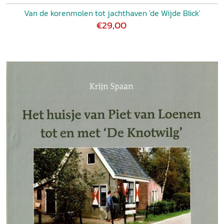
Van de korenmolen tot jachthaven 'de Wijde Blick'
€29,00