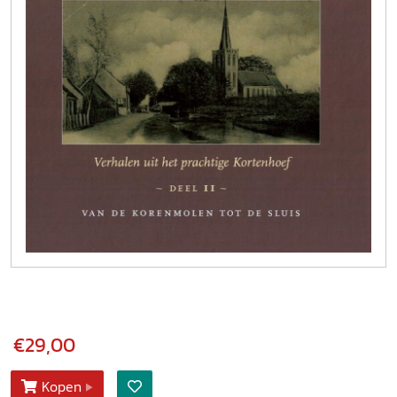
€29,00
Kopen