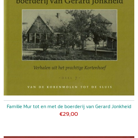
Familie Mur tot en met de boerderij van Gerard Jonkheid
€29,00