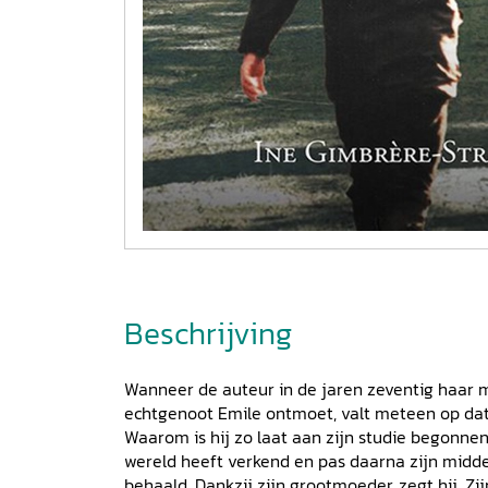
Beschrijving
Wanneer de auteur in de jaren zeventig haar 
echtgenoot Emile ontmoet, valt meteen op dat h
Waarom is hij zo laat aan zijn studie begonnen?
wereld heeft verkend en pas daarna zijn midd
behaald. Dankzij zijn grootmoeder, zegt hij. Z