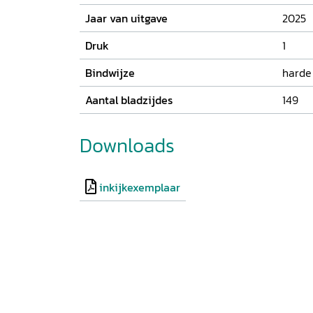
Jaar van uitgave
2025
Druk
1
Bindwijze
harde
Aantal bladzijdes
149
Downloads
inkijkexemplaar