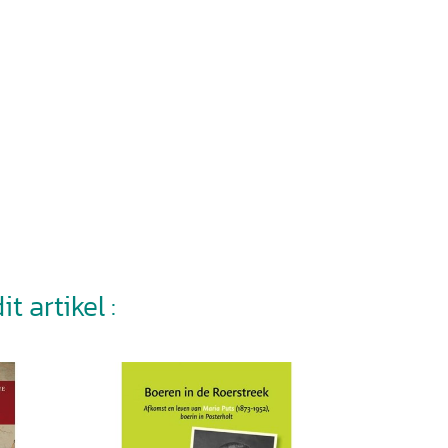
t artikel :