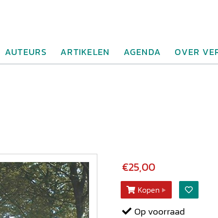
AUTEURS
ARTIKELEN
AGENDA
OVER VE
€25,00
Kopen
Op voorraad