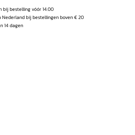
ij bestelling vóór 14.00
 Nederland bij bestellingen boven € 20
en 14 dagen