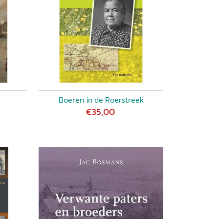
Boeren in de Roerstreek
€35,00