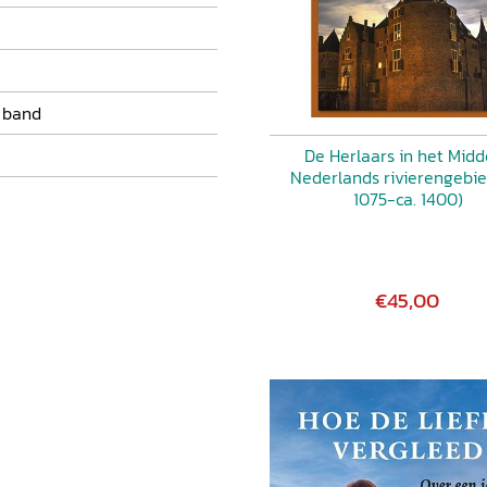
 band
De Herlaars in het Mid
Nederlands rivierengebie
1075-ca. 1400)
€45,00