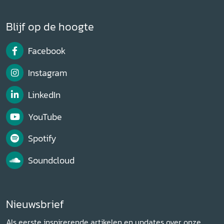
Blijf op de hoogte
Facebook
Instagram
LinkedIn
YouTube
Spotify
Soundcloud
Nieuwsbrief
Als eerste inspirerende artikelen en updates over onze