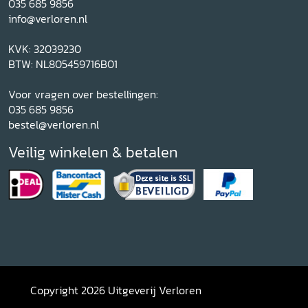
035 685 9856
info@verloren.nl
KVK: 32039230
BTW: NL805459716B01
Voor vragen over bestellingen:
035 685 9856
bestel@verloren.nl
Veilig winkelen & betalen
Copyright 2026 Uitgeverij Verloren