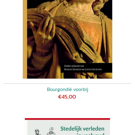
Bourgondië voorbij
€45,00