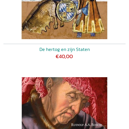
De hertog en zijn Staten
€40,00