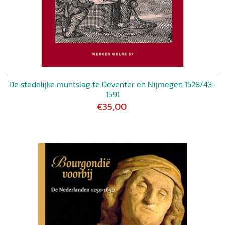
De stedelijke muntslag te Deventer en Nijmegen 1528/43-
1591
€35,00