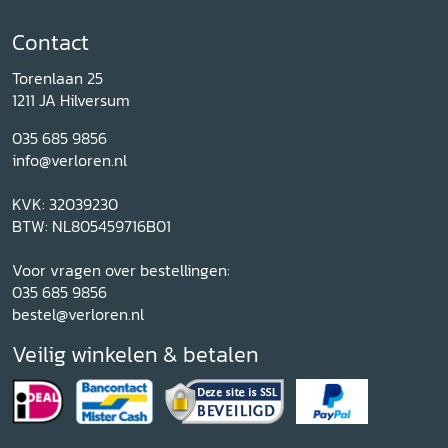
Contact
Torenlaan 25
1211 JA Hilversum
035 685 9856
info@verloren.nl
KVK: 32039230
BTW: NL805459716B01
Voor vragen over bestellingen:
035 685 9856
bestel@verloren.nl
Veilig winkelen & betalen