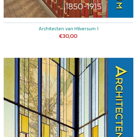
Architecten van Hilversum 1
€30,00