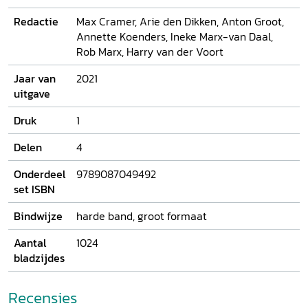
Redactie
Max Cramer, Arie den Dikken, Anton Groot,
Annette Koenders, Ineke Marx-van Daal,
Rob Marx, Harry van der Voort
Jaar van
2021
uitgave
Druk
1
Delen
4
Onderdeel
9789087049492
set ISBN
Bindwijze
harde band, groot formaat
Aantal
1024
bladzijdes
Recensies