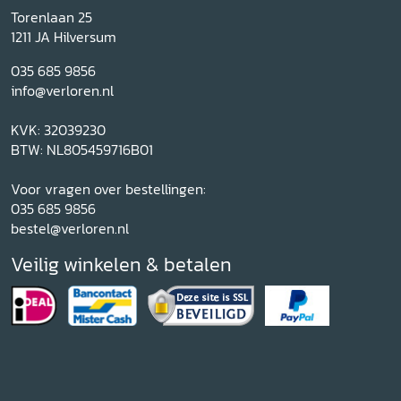
Torenlaan 25
1211 JA Hilversum
035 685 9856
info@verloren.nl
KVK: 32039230
BTW: NL805459716B01
Voor vragen over bestellingen:
035 685 9856
bestel@verloren.nl
Veilig winkelen & betalen