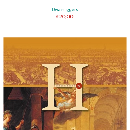
Dwarsliggers
€20,00