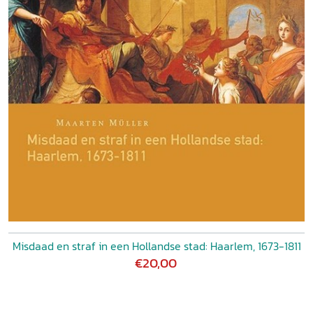
Misdaad en straf in een Hollandse stad: Haarlem, 1673-1811
€20,00