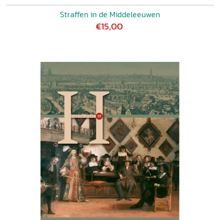
Straffen in de Middeleeuwen
€15,00