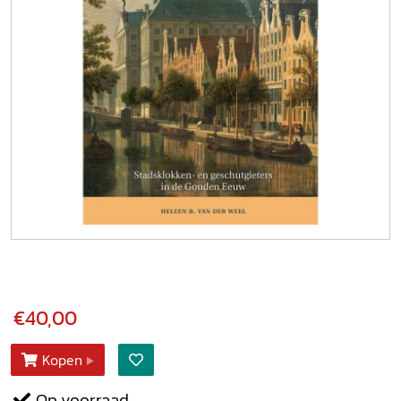
€40,00
Kopen
Op voorraad