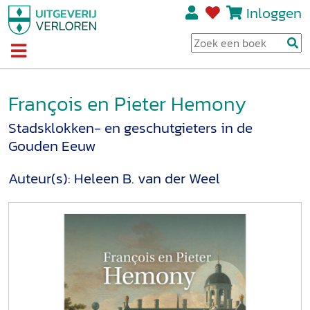
Inloggen
François en Pieter Hemony
Stadsklokken- en geschutgieters in de
Gouden Eeuw
Auteur(s):
Heleen B. van der Weel