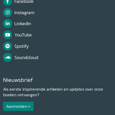
Facebook
Instagram
LinkedIn
YouTube
Spotify
Soundcloud
Nieuwsbrief
Als eerste inspirerende artikelen en updates over onze
boeken ontvangen?
Aanmelden