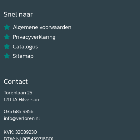
Snel naar
Algemene voorwaarden
Privacyverklaring
Catalogus
Sitemap
Contact
Torenlaan 25
1211 JA Hilversum
035 685 9856
info@verloren.nl
KVK: 32039230
BTW: NL805459716B01