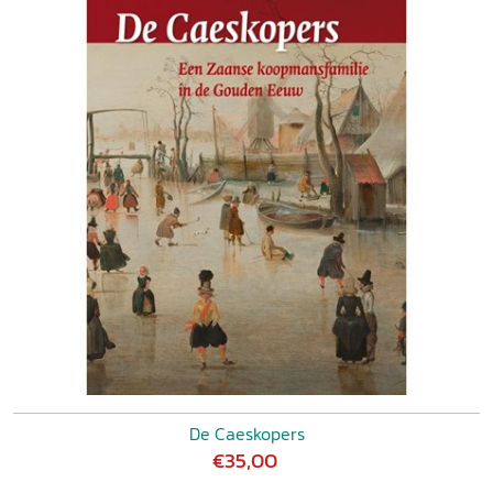
De Caeskopers
€35,00