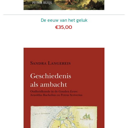
De eeuw van het geluk
€35,00