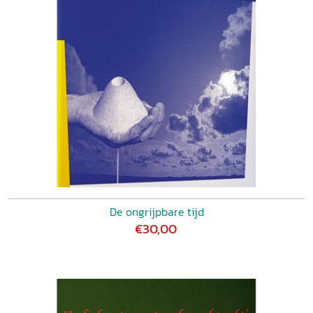
De ongrijpbare tijd
€30,00