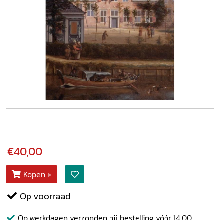
€40,00
Kopen
Op voorraad
Op werkdagen verzonden bij bestelling vóór 14.00