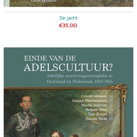
De jacht
€35,00