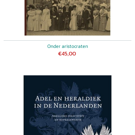
Onder aristocraten
€45,00