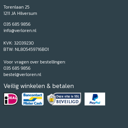
Torenlaan 25
1211 JA Hilversum
035 685 9856
info@verloren.nl
KVK: 32039230
BTW: NL805459716B01
Voor vragen over bestellingen:
035 685 9856
bestel@verloren.nl
Veilig winkelen & betalen