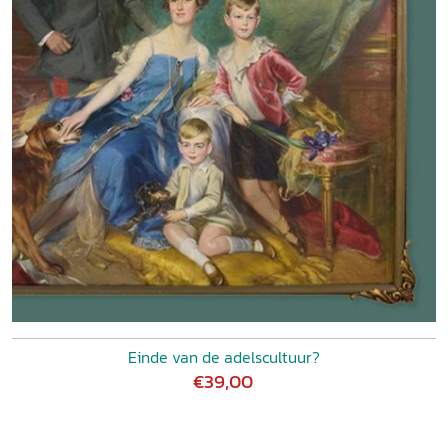
Einde van de adelscultuur?
€39,00