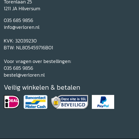
Torenlaan 25
1211 JA Hilversum
035 685 9856
info@verloren.nl
KVK: 32039230
BTW: NL805459716B01
Voor vragen over bestellingen:
035 685 9856
bestel@verloren.nl
Veilig winkelen & betalen