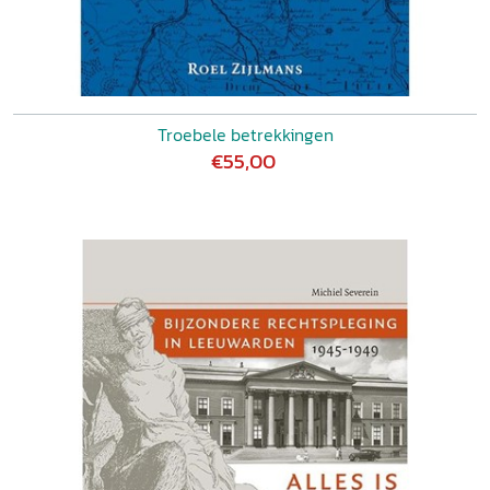
Troebele betrekkingen
€55,00