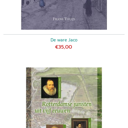
De ware Jaco
€35,00