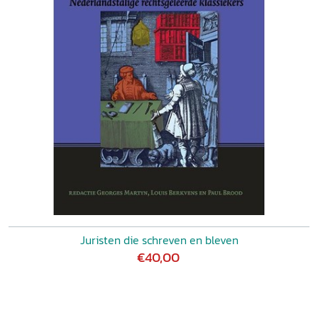
Juristen die schreven en bleven
€40,00