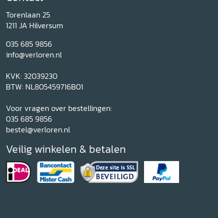
Torenlaan 25
1211 JA Hilversum
035 685 9856
info@verloren.nl
KVK: 32039230
BTW: NL805459716B01
Voor vragen over bestellingen:
035 685 9856
bestel@verloren.nl
Veilig winkelen & betalen