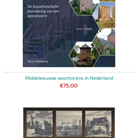
Middeleeuwse woontorens in Nederland
€75,00