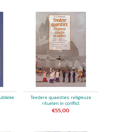
ublieke
Teedere quaesties: religieuze
rituelen in conflict
€55,00