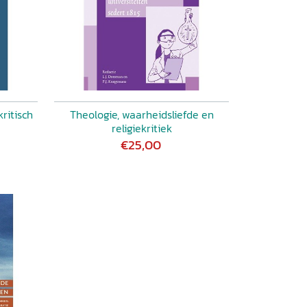
ritisch
Theologie, waarheidsliefde en
religiekritiek
€25,00