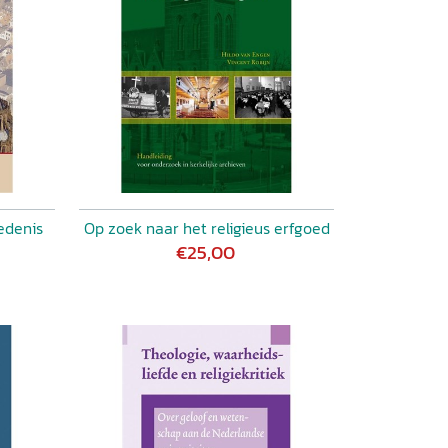
edenis
Op zoek naar het religieus erfgoed
€25,00