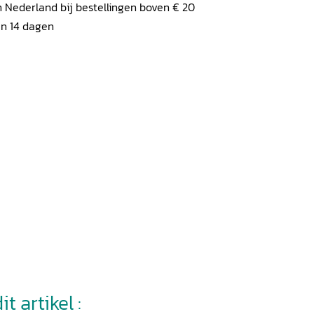
 Nederland bij bestellingen boven € 20
en 14 dagen
t artikel :