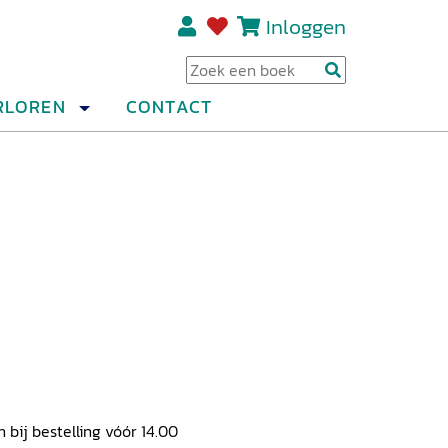
Inloggen
Regi
RLOREN
CONTACT
ij bestelling vóór 14.00