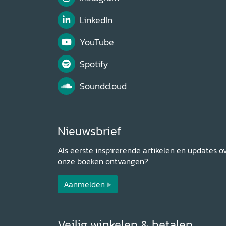
LinkedIn
YouTube
Spotify
Soundcloud
Nieuwsbrief
Als eerste inspirerende artikelen en updates o
onze boeken ontvangen?
Aanmelden
Veilig winkelen & betalen