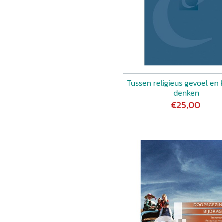
Tussen religieus gevoel en k
denken
€25,00