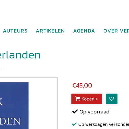
AUTEURS
ARTIKELEN
AGENDA
OVER VE
erlanden
g
€45,00
Kopen
Op voorraad
Op werkdagen verzonden b