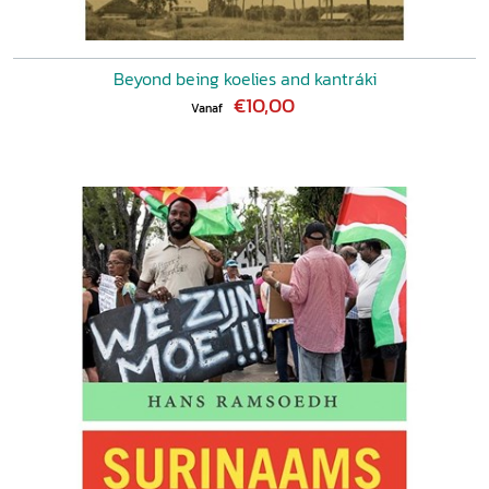
Beyond being koelies and kantráki
€10,00
Vanaf