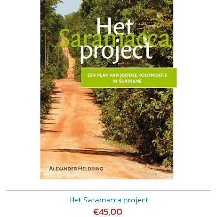
Het Saramacca project
€45,00