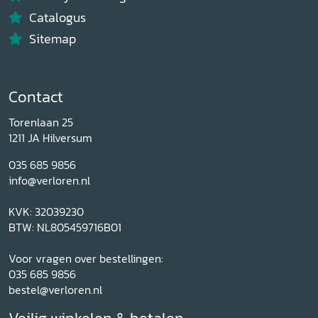
Catalogus
Sitemap
Contact
Torenlaan 25
1211 JA Hilversum
035 685 9856
info@verloren.nl
KVK: 32039230
BTW: NL805459716B01
Voor vragen over bestellingen:
035 685 9856
bestel@verloren.nl