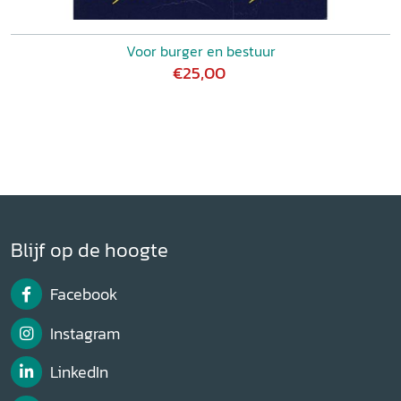
Voor burger en bestuur
€25,00
Blijf op de hoogte
Facebook
Instagram
LinkedIn