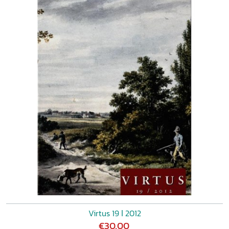
Virtus 19 ǀ 2012
€30,00