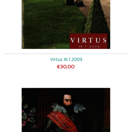
Virtus 16 ǀ 2009
€30,00