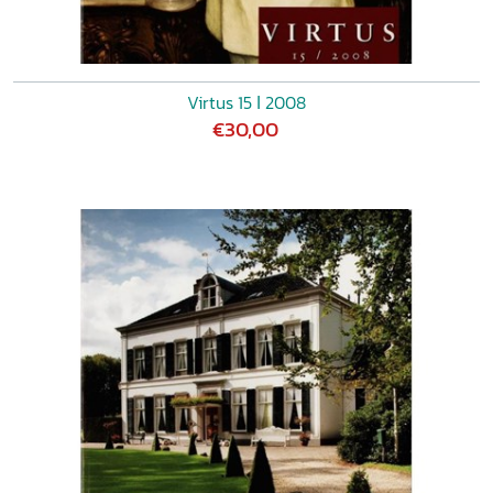
Virtus 15 ǀ 2008
€30,00