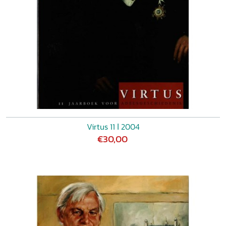
Virtus 11 ǀ 2004
€30,00