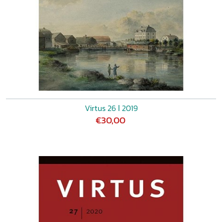
Virtus 26 ǀ 2019
€30,00