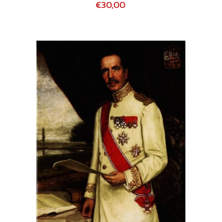
€30,00