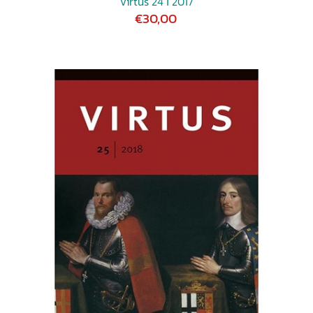
Virtus 24 ǀ 2017
€30,00