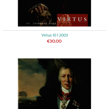
Virtus 10 ǀ 2003
€30,00