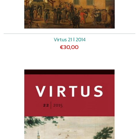
Virtus 21 ǀ 2014
€30,00