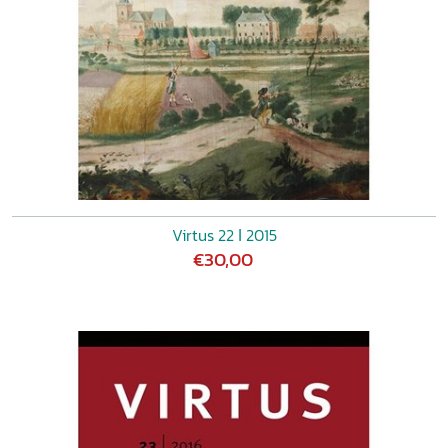
Virtus 22 ǀ 2015
€30,00