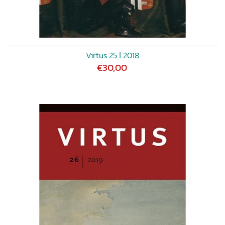
Virtus 25 ǀ 2018
€30,00