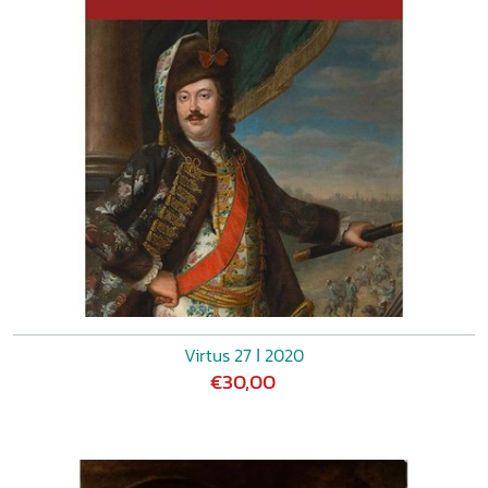
Virtus 27 ǀ 2020
€30,00