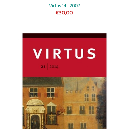
Virtus 14 ǀ 2007
€30,00