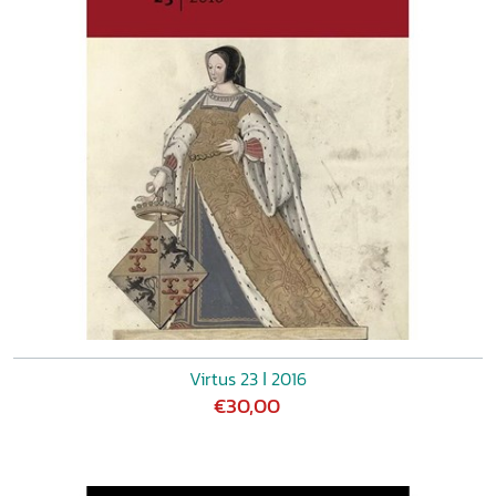
Virtus 23 ǀ 2016
€30,00