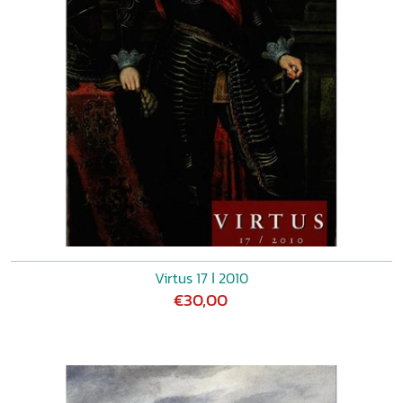
Virtus 17 ǀ 2010
€30,00