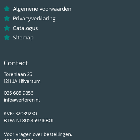
Algemene voorwaarden
Privacyverklaring
Catalogus
Sitemap
Contact
Torenlaan 25
1211 JA Hilversum
035 685 9856
info@verloren.nl
KVK: 32039230
BTW: NL805459716B01
Voor vragen over bestellingen: