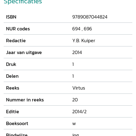
Specificaties
ISBN
9789087044824
NUR codes
694
,
696
Redactie
Y.B. Kuiper
Jaar van uitgave
2014
Druk
1
Delen
1
Reeks
Virtus
Nummer in reeks
20
Editie
2014/2
Boeksoort
w
Bindwijze
ing