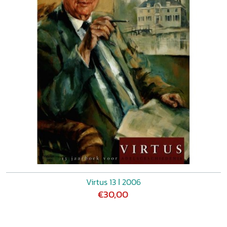
Virtus 13 ǀ 2006
€30,00