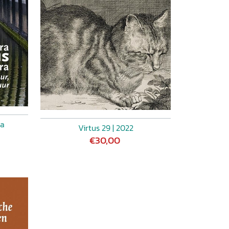
ra
Virtus 29 | 2022
€30,00