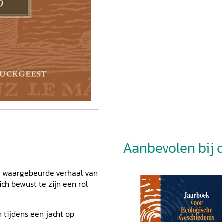
Aanbevolen bij di
 en waargebeurde verhaal van
ich bewust te zijn een rol
n tijdens een jacht op