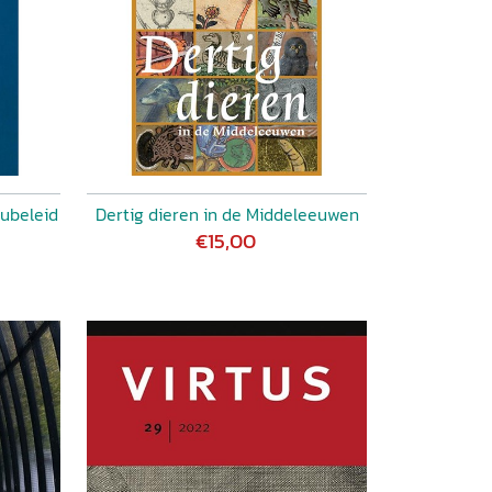
eubeleid
Dertig dieren in de Middeleeuwen
€15,00