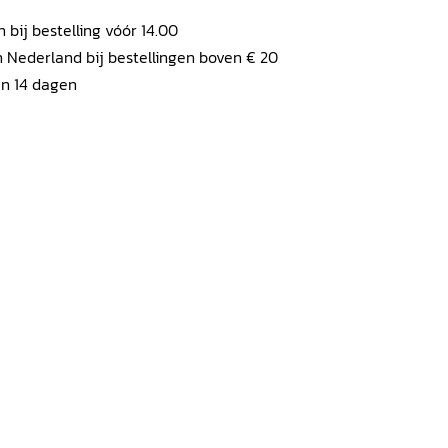
ij bestelling vóór 14.00
 Nederland bij bestellingen boven € 20
en 14 dagen