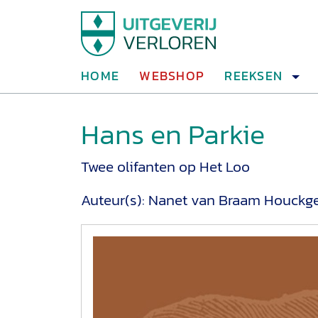
HOME
WEBSHOP
REEKSEN
Hans en Parkie
Twee olifanten op Het Loo
Auteur(s):
Nanet van Braam Houckg