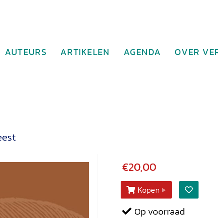
AUTEURS
ARTIKELEN
AGENDA
OVER VE
eest
€20,00
Kopen
Op voorraad