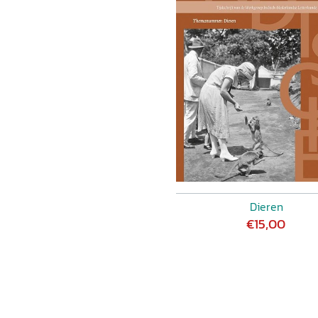
Dieren
€15,00