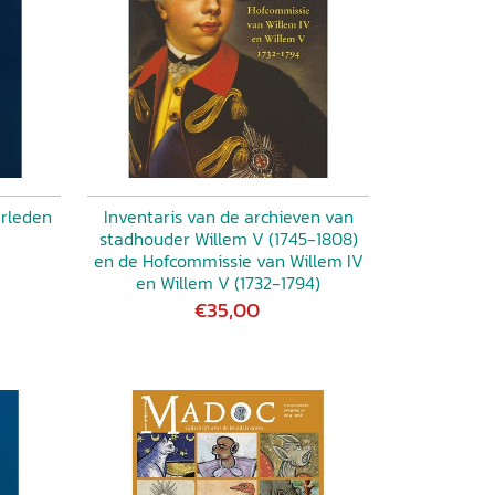
erleden
Inventaris van de archieven van
stadhouder Willem V (1745-1808)
en de Hofcommissie van Willem IV
en Willem V (1732-1794)
€35,00