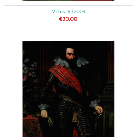
Virtus 16 ǀ 2009
€30,00