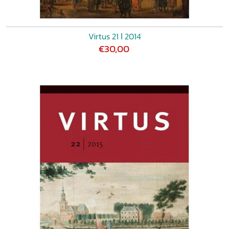
Virtus 21 ǀ 2014
€30,00