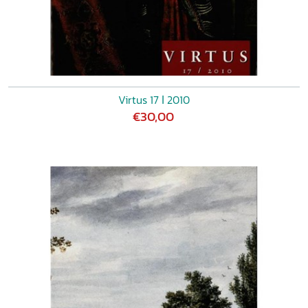
Virtus 17 ǀ 2010
€30,00