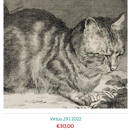
Virtus 29 | 2022
€30,00