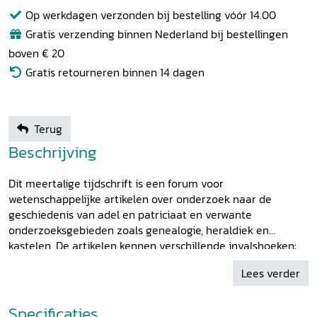
Op werkdagen verzonden bij bestelling vóór 14.00
Gratis verzending binnen Nederland bij bestellingen
boven € 20
Gratis retourneren binnen 14 dagen
Terug
Beschrijving
Dit meertalige tijdschrift is een forum voor
wetenschappelijke artikelen over onderzoek naar de
geschiedenis van adel en patriciaat en verwante
onderzoeksgebieden zoals genealogie, heraldiek en
kastelen. De artikelen kennen verschillende invalshoeken:
politiek, sociaaleconomisch, gender, identiteit en materiële
Lees verder
cultuur.
Specificaties