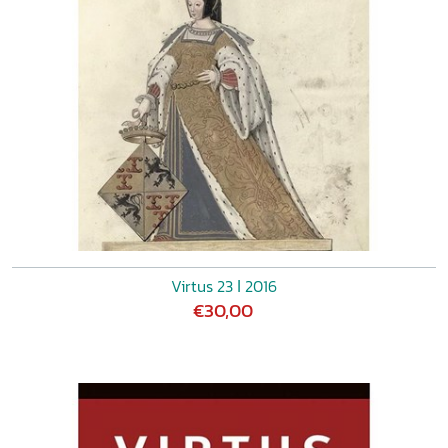
Virtus 23 ǀ 2016
€30,00