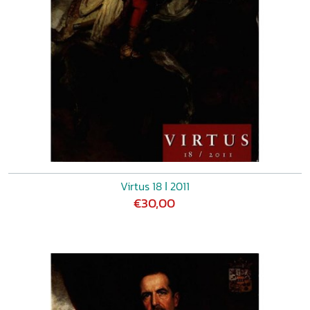
Virtus 18 ǀ 2011
€30,00