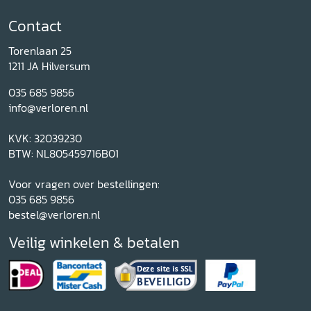
Contact
Torenlaan 25
1211 JA Hilversum
035 685 9856
info@verloren.nl
KVK: 32039230
BTW: NL805459716B01
Voor vragen over bestellingen:
035 685 9856
bestel@verloren.nl
Veilig winkelen & betalen