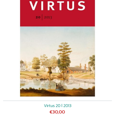
Virtus 20 ǀ 2013
€30,00