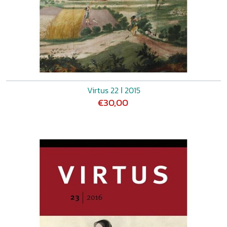
Virtus 22 ǀ 2015
€30,00