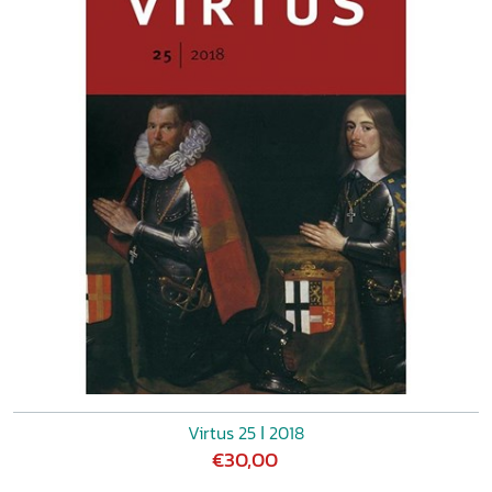
Virtus 25 ǀ 2018
€30,00