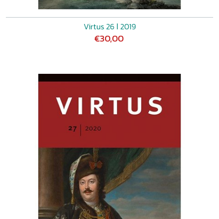
Virtus 26 ǀ 2019
€30,00