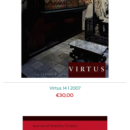
Virtus 14 ǀ 2007
€30,00