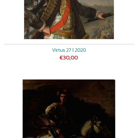
Virtus 27 ǀ 2020
€30,00