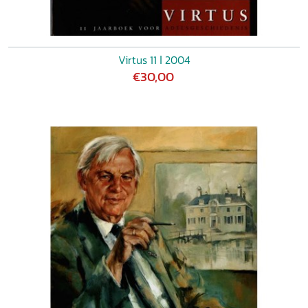
Virtus 11 ǀ 2004
€30,00