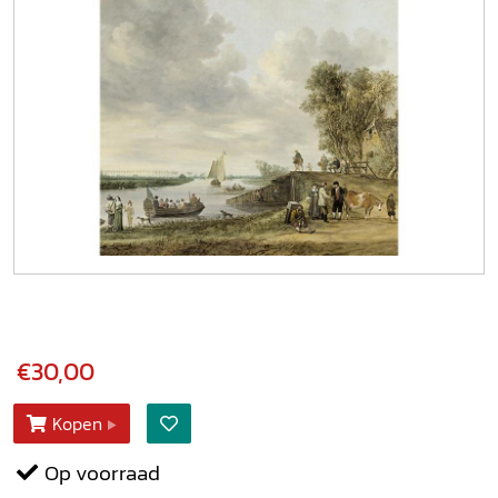
€30,00
Kopen
Op voorraad