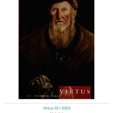
Virtus 10 ǀ 2003