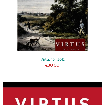
Virtus 19 ǀ 2012
€30,00