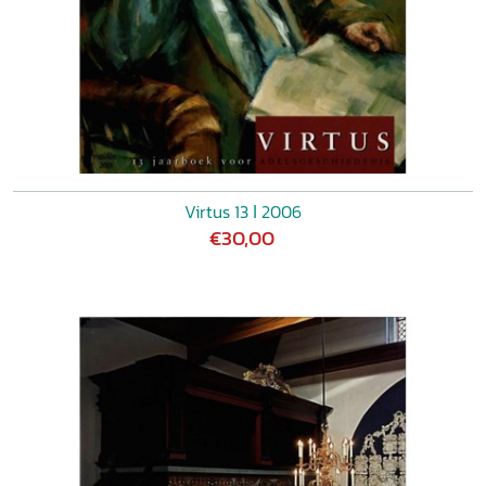
Virtus 13 ǀ 2006
€30,00