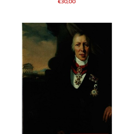
€30,00