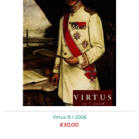
Virtus 15 ǀ 2008
€30,00