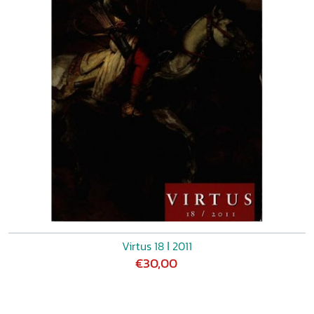
Virtus 18 ǀ 2011
€30,00