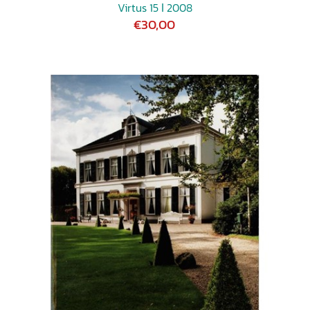
Virtus 15 ǀ 2008
€30,00