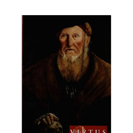
Moderne
Interview
: NIKOLAJ BIJLEVELD, Elites,
geschiedenis en vergelijkend onderzoek. Een interview met
Jeroen Duindam