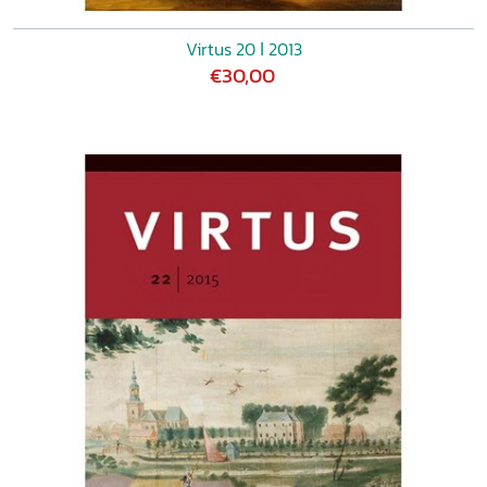
Virtus 20 ǀ 2013
€30,00