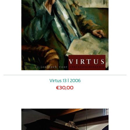
Virtus 13 ǀ 2006
€30,00