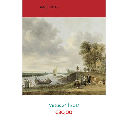
Virtus 24 ǀ 2017
€30,00