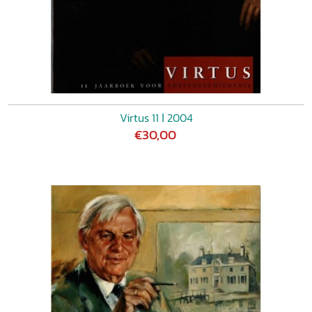
Virtus 11 ǀ 2004
€30,00