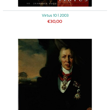
Virtus 10 ǀ 2003
€30,00