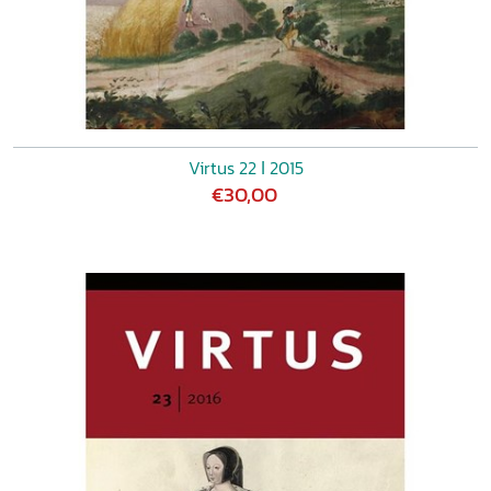
Virtus 22 ǀ 2015
€30,00