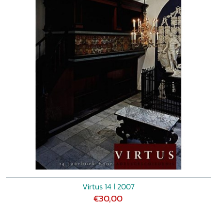
Virtus 14 ǀ 2007
€30,00