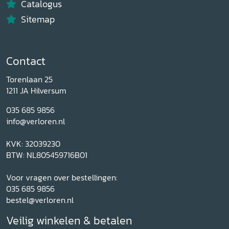
Catalogus
Sitemap
Contact
Torenlaan 25
1211 JA Hilversum
035 685 9856
info@verloren.nl
KVK: 32039230
BTW: NL805459716B01
Voor vragen over bestellingen:
035 685 9856
bestel@verloren.nl
Veilig winkelen & betalen