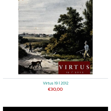
Virtus 19 ǀ 2012
€30,00