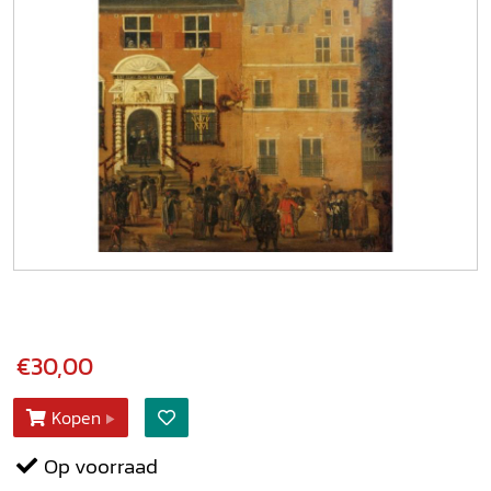
€30,00
Kopen
Op voorraad