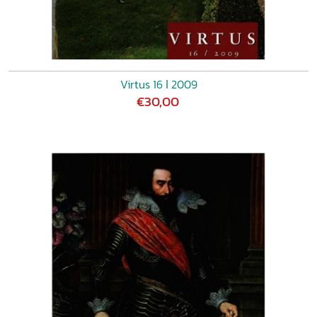
Virtus 16 ǀ 2009
€30,00