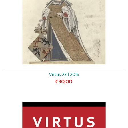
Virtus 23 ǀ 2016
€30,00