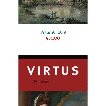
Virtus 26 ǀ 2019
€30,00