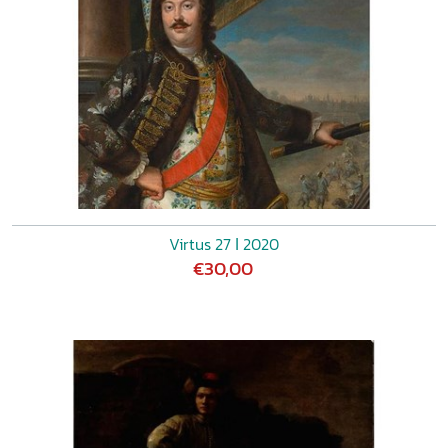
Virtus 27 ǀ 2020
€30,00