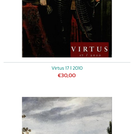
Virtus 17 ǀ 2010
€30,00