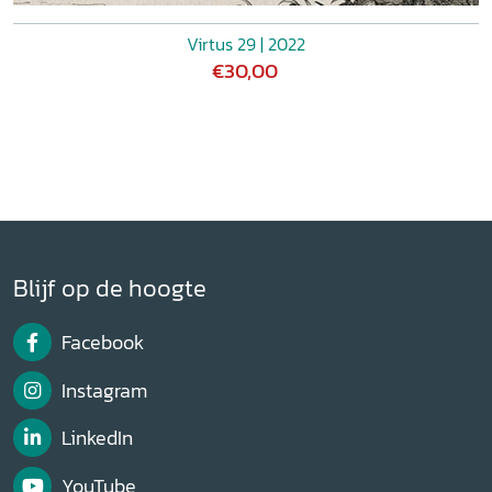
Virtus 29 | 2022
€30,00
Blijf op de hoogte
Facebook
Instagram
LinkedIn
YouTube