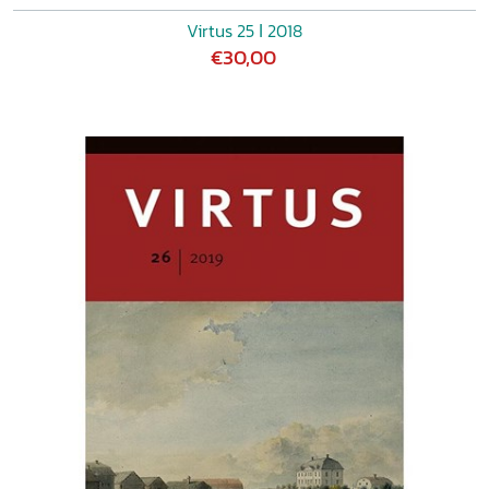
Virtus 25 ǀ 2018
€30,00