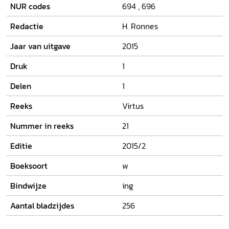
NUR codes
694
,
696
Redactie
H. Ronnes
Jaar van uitgave
2015
Druk
1
Delen
1
Reeks
Virtus
Nummer in reeks
21
Editie
2015/2
Boeksoort
w
Bindwijze
ing
Aantal bladzijdes
256