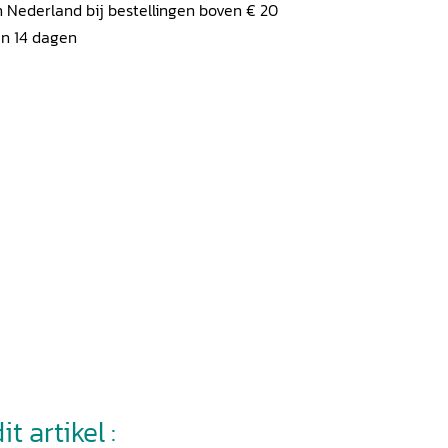
 Nederland bij bestellingen boven € 20
en 14 dagen
t artikel :