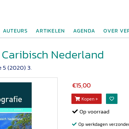
AUTEURS
ARTIKELEN
AGENDA
OVER VE
Caribisch Nederland
e 5 (2020) 3.
€15,00
Kopen
Op voorraad
Op werkdagen verzonden b