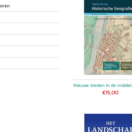
Koren
Nieuwe steden in de midde
€15,00