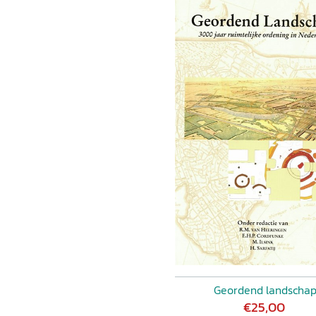
Geordend landscha
€25,00