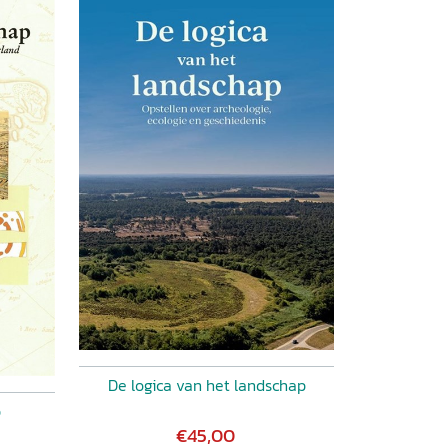
De logica van het landschap
p
€45,00