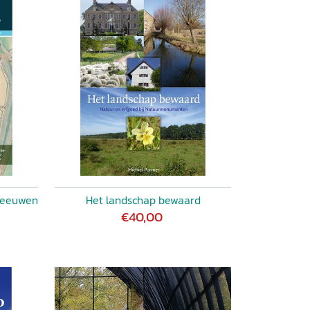
leeuwen
Het landschap bewaard
€40,00