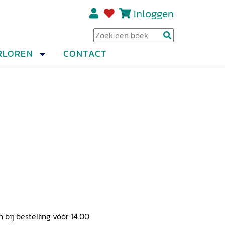
Inloggen
Regi
RLOREN
CONTACT
ij bestelling vóór 14.00