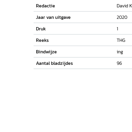
Redactie
David 
Jaar van uitgave
2020
Druk
1
Reeks
THG
Bindwijze
ing
Aantal bladzijdes
96