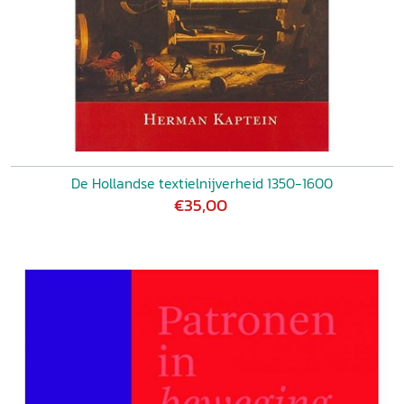
De Hollandse textielnijverheid 1350-1600
€35,00