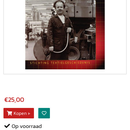
€25,00
Kopen
Op voorraad