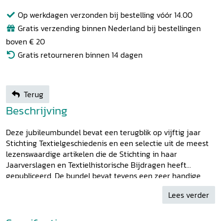
Op werkdagen verzonden bij bestelling vóór 14.00
Gratis verzending binnen Nederland bij bestellingen
boven € 20
Gratis retourneren binnen 14 dagen
Terug
Beschrijving
Deze jubileumbundel bevat een terugblik op vijftig jaar
Stichting Textielgeschiedenis en een selectie uit de meest
lezenswaardige artikelen die de Stichting in haar
Jaarverslagen en Textielhistorische Bijdragen heeft
gepubliceerd. De bundel bevat tevens een zeer handige
index op alle artikelen die in deze bladen verschenen zijn.
Lees verder