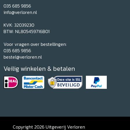
035 685 9856
info@verloren.nl
KVK: 32039230
BTW: NL805459716B01
Voor vragen over bestellingen:
035 685 9856
bestel@verloren.nl
Veilig winkelen & betalen
Copyright 2026 Uitgeverij Verloren