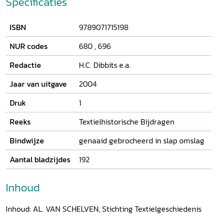
Specificaties
ISBN
9789071715198
NUR codes
680
,
696
Redactie
H.C. Dibbits e.a.
Jaar van uitgave
2004
Druk
1
Reeks
Textielhistorische Bijdragen
Bindwijze
genaaid gebrocheerd in slap omslag
Aantal bladzijdes
192
Inhoud
Inhoud: AL. VAN SCHELVEN, Stichting Textielgeschiedenis