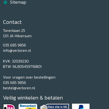
Sitemap
Contact
Torenlaan 25
1211 JA Hilversum
035 685 9856
info@verloren.nl
KVK: 32039230
BTW: NL805459716B01
Voor vragen over bestellingen:
035 685 9856
bestel@verloren.nl
Veilig winkelen & betalen