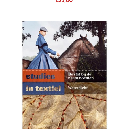
€25,00