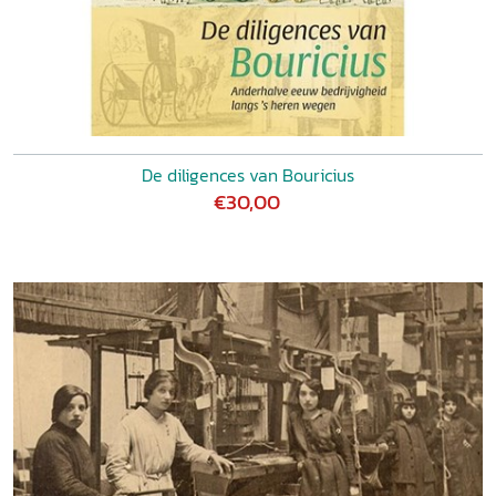
De diligences van Bouricius
€30,00