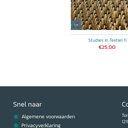
Studies in Textiel 11
€25,00
Snel naar
C
To
Algemene voorwaarden
121
Privacyverklaring