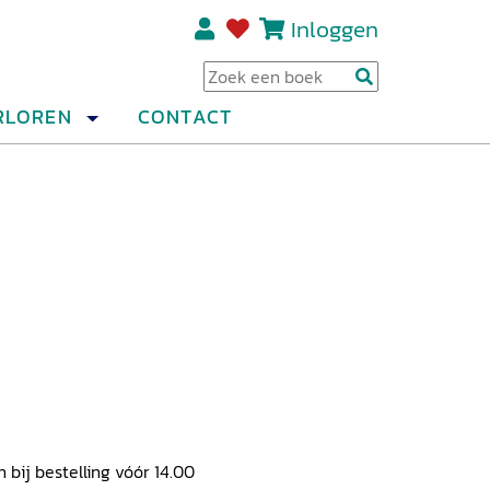
Inloggen
Regi
RLOREN
CONTACT
ij bestelling vóór 14.00