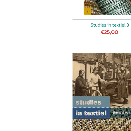
Studies in textiel 3
€25,00