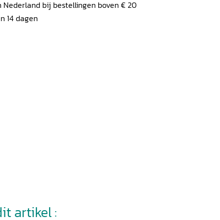
 Nederland bij bestellingen boven € 20
en 14 dagen
t artikel :