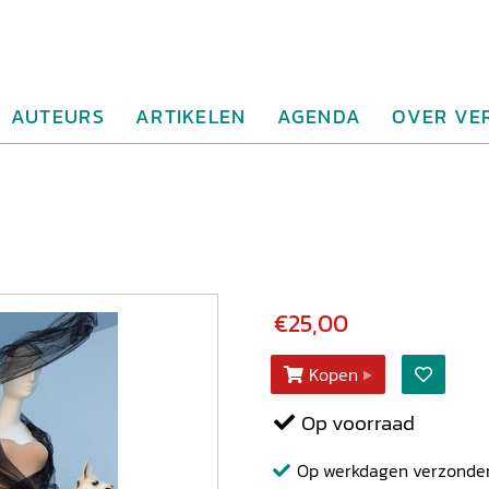
AUTEURS
ARTIKELEN
AGENDA
OVER VE
€25,00
Kopen
Op voorraad
Op werkdagen verzonden b