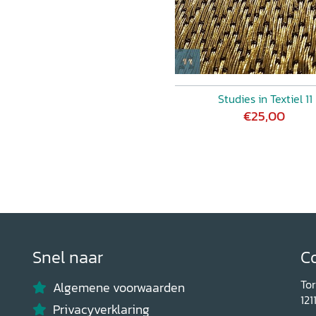
Studies in Textiel 11
€25,00
Snel naar
C
To
Algemene voorwaarden
121
Privacyverklaring