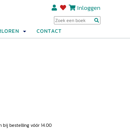
Inloggen
Regi
RLOREN
CONTACT
ij bestelling vóór 14.00