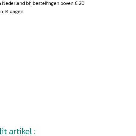
 Nederland bij bestellingen boven € 20
en 14 dagen
t artikel :