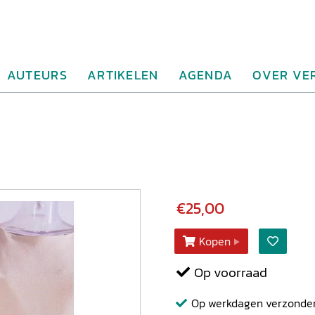
AUTEURS
ARTIKELEN
AGENDA
OVER VE
€25,00
Kopen
Op voorraad
Op werkdagen verzonden b