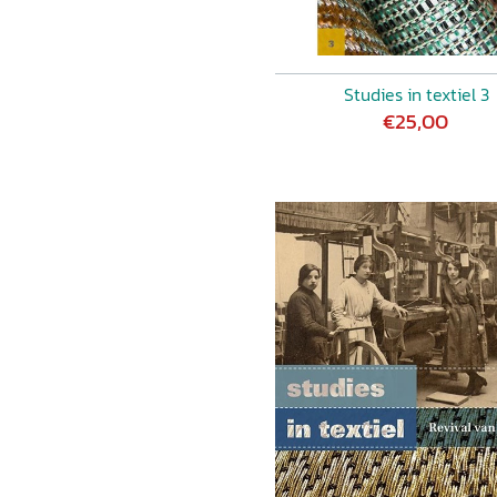
Studies in textiel 3
€25,00