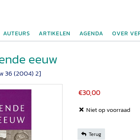
AUTEURS
ARTIKELEN
AGENDA
OVER VE
iende eeuw
 36 (2004) 2]
€30,00
Niet op voorraad
Terug