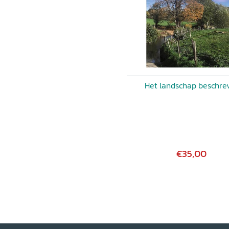
Het landschap beschre
€35,00