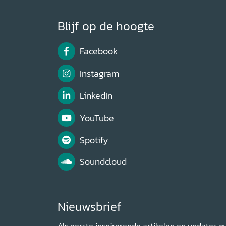
Blijf op de hoogte
Facebook
Instagram
LinkedIn
YouTube
Spotify
Soundcloud
Nieuwsbrief