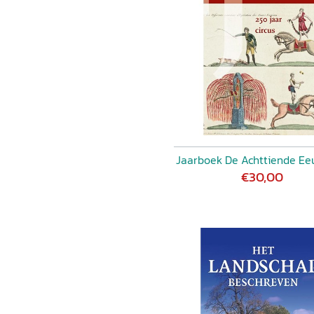
Jaarboek De Achttiende Ee
€30,00