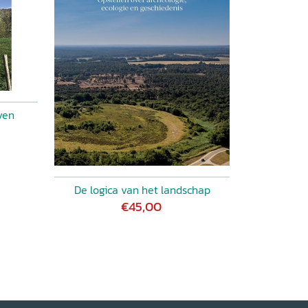
ven
De logica van het landschap
€45,00