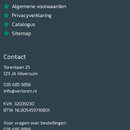
Algemene voorwaarden
Privacyverklaring
Catalogus
Sitemap
Contact
Torenlaan 25
1211 JA Hilversum
035 685 9856
info@verloren.nl
KVK: 32039230
BTW: NL805459716B01
Voor vragen over bestellingen:
035 685 9856