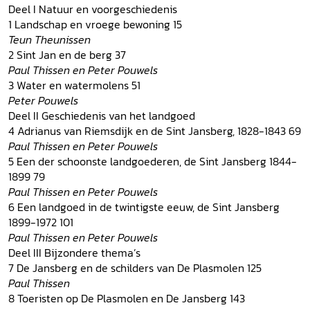
Deel I Natuur en voorgeschiedenis
1 Landschap en vroege bewoning 15
Teun Theunissen
2 Sint Jan en de berg 37
Paul Thissen en Peter Pouwels
3 Water en watermolens 51
Peter Pouwels
Deel II Geschiedenis van het landgoed
4 Adrianus van Riemsdijk en de Sint Jansberg, 1828-1843 69
Paul Thissen en Peter Pouwels
5 Een der schoonste landgoederen, de Sint Jansberg 1844-
1899 79
Paul Thissen en Peter Pouwels
6 Een landgoed in de twintigste eeuw, de Sint Jansberg
1899-1972 101
Paul Thissen en Peter Pouwels
Deel III Bijzondere thema’s
7 De Jansberg en de schilders van De Plasmolen 125
Paul Thissen
8 Toeristen op De Plasmolen en De Jansberg 143