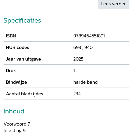
Lees verder
Specificaties
ISBN
9789464551891
NUR codes
693
,
940
Jaar van uitgave
2025
Druk
1
Bindwijze
harde band
Aantal bladzijdes
234
Inhoud
Voorwoord 7
Inleiding 9