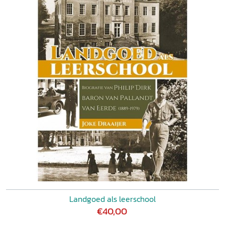
Landgoed als leerschool
€40,00