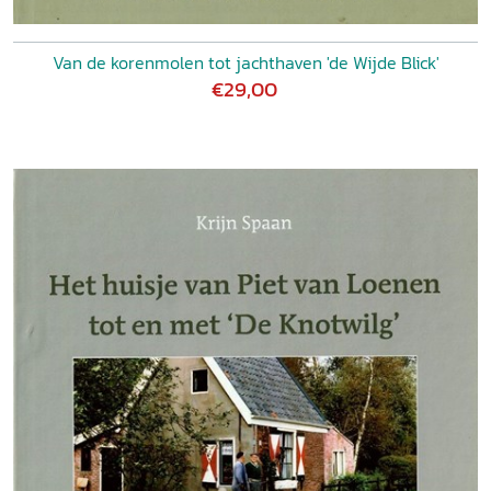
Van de korenmolen tot jachthaven 'de Wijde Blick'
€29,00