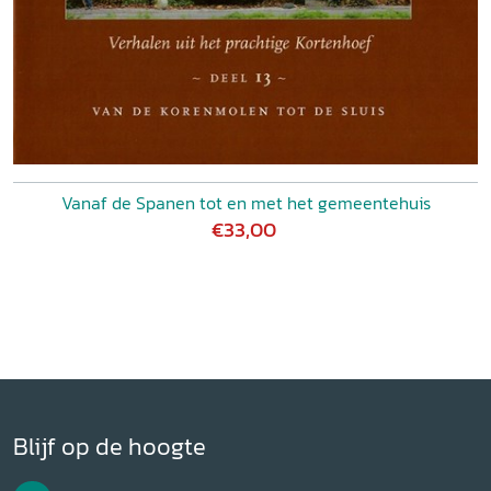
Vanaf de Spanen tot en met het gemeentehuis
€33,00
Blijf op de hoogte