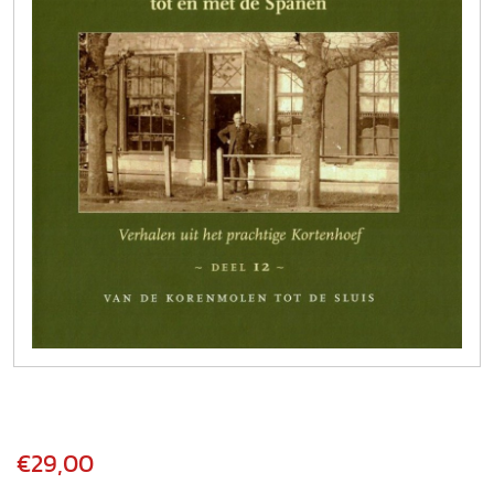
€29,00