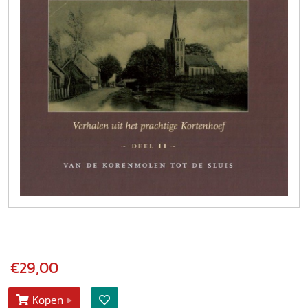
€29,00
Kopen