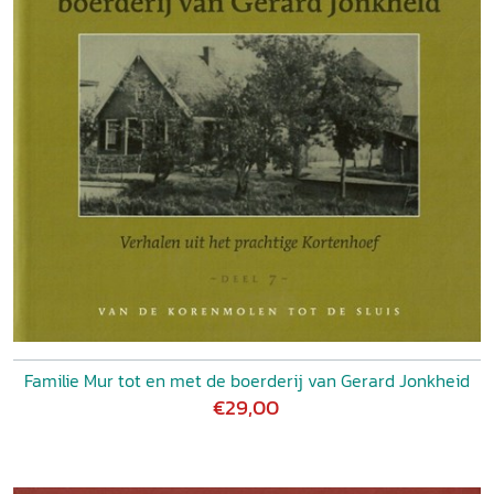
Familie Mur tot en met de boerderij van Gerard Jonkheid
€29,00