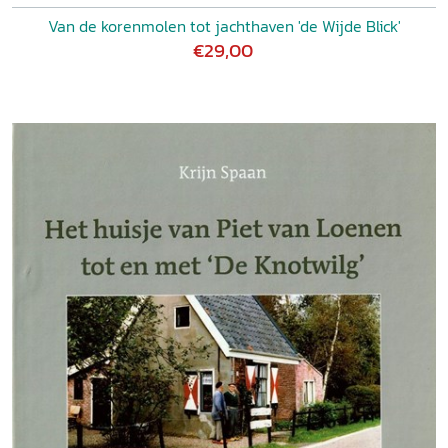
Van de korenmolen tot jachthaven 'de Wijde Blick'
€29,00