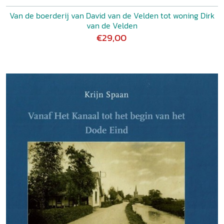
Van de boerderij van David van de Velden tot woning Dirk
van de Velden
€29,00