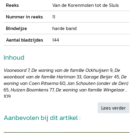
Reeks
Van de Korenmolen tot de Sluis
Nummer in reeks
11
Bindwijze
harde band
Aantal bladzijdes
144
Inhoud
Voorwoord
7,
De woning van de familie Ockhuijsen
9,
De
woonboot van de familie Hartman
33,
Garage Beijer
45,
De
woning van Coen Ritsema
60,
Jan Schouten (onder de Den)
65,
Huizen Boomkens
77,
De woning van familie Wingelaar
109
Lees verder
Aanbevolen bij dit artikel :