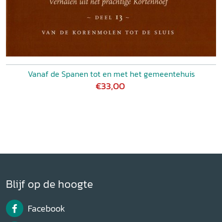
Vanaf de Spanen tot en met het gemeentehuis
€33,00
Blijf op de hoogte
Facebook