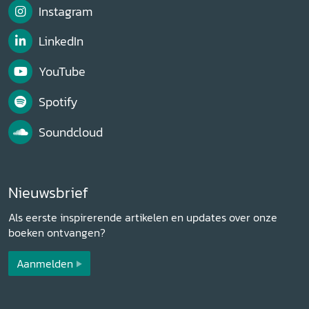
Instagram
LinkedIn
YouTube
Spotify
Soundcloud
Nieuwsbrief
Als eerste inspirerende artikelen en updates over onze
boeken ontvangen?
Aanmelden