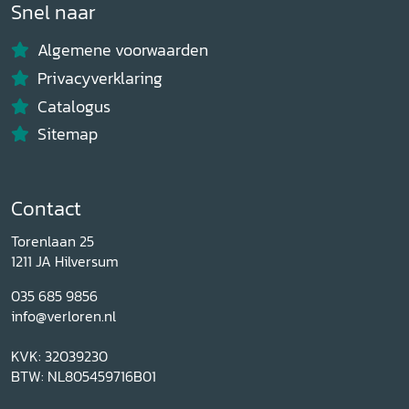
Snel naar
Algemene voorwaarden
Privacyverklaring
Catalogus
Sitemap
Contact
Torenlaan 25
1211 JA Hilversum
035 685 9856
info@verloren.nl
KVK: 32039230
BTW: NL805459716B01