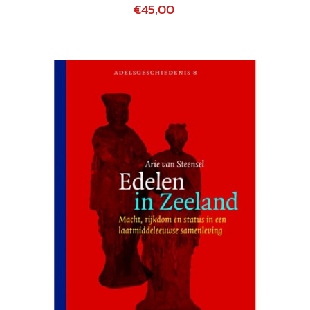
€45,00