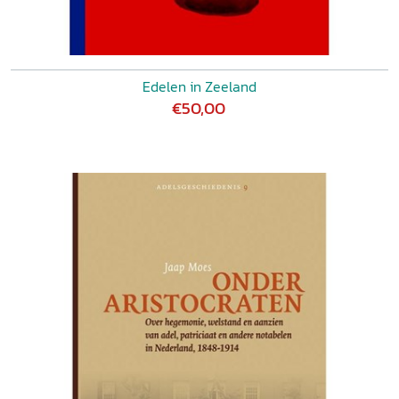
Edelen in Zeeland
€50,00