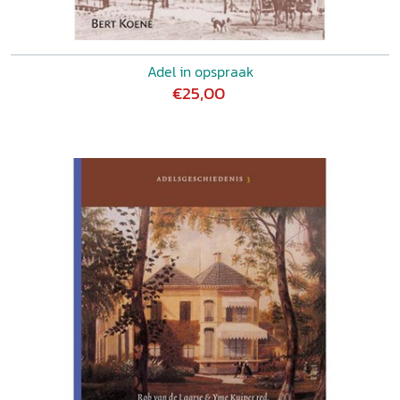
Adel in opspraak
€25,00