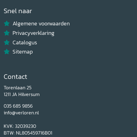
Snel naar
Algemene voorwaarden
Privacyverklaring
Catalogus
Sitemap
Contact
Torenlaan 25
1211 JA Hilversum
035 685 9856
info@verloren.nl
KVK: 32039230
BTW: NL805459716B01