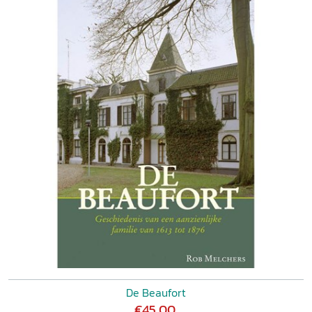
De Beaufort
€45,00