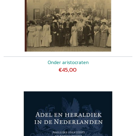
Onder aristocraten
€45,00