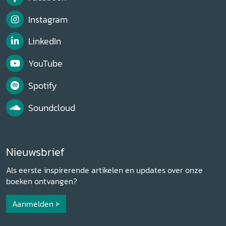
Instagram
LinkedIn
YouTube
Spotify
Soundcloud
Nieuwsbrief
Als eerste inspirerende artikelen en updates over onze
boeken ontvangen?
Aanmelden