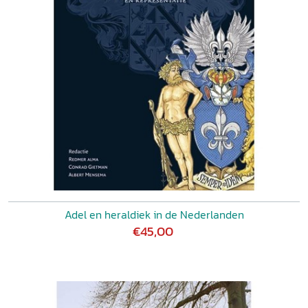
Adel en heraldiek in de Nederlanden
€45,00