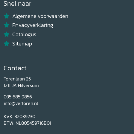
Snel naar
Algemene voorwaarden
Privacyverklaring
Catalogus
Sitemap
Contact
Torenlaan 25
1211 JA Hilversum
035 685 9856
info@verloren.nl
KVK: 32039230
BTW: NL805459716B01