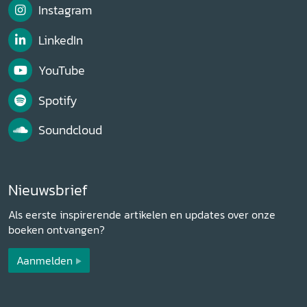
Instagram
LinkedIn
YouTube
Spotify
Soundcloud
Nieuwsbrief
Als eerste inspirerende artikelen en updates over onze
boeken ontvangen?
Aanmelden