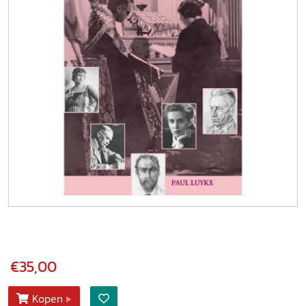
€35,00
Kopen