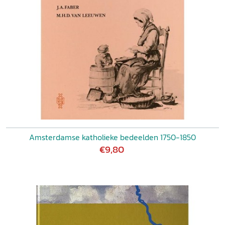
Amsterdamse katholieke bedeelden 1750-1850
€9,80