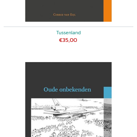
Tussenland
€35,00