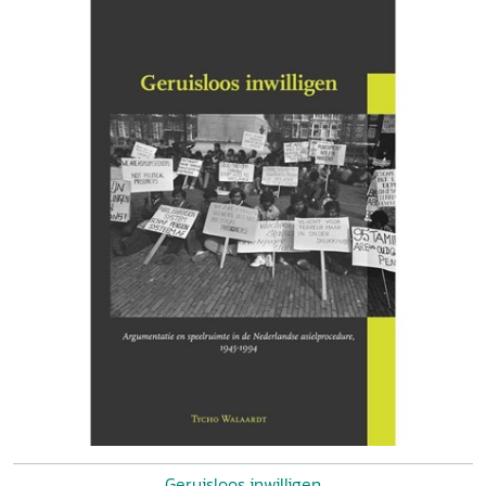
Geruisloos inwilligen