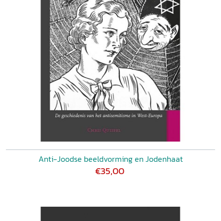
Anti-Joodse beeldvorming en Jodenhaat
€35,00