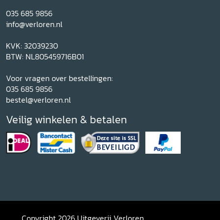
035 685 9856
info@verloren.nl
KVK: 32039230
BTW: NL805459716B01
Voor vragen over bestellingen:
035 685 9856
bestel@verloren.nl
Veilig winkelen & betalen
Copyright 2026 Uitgeverij Verloren