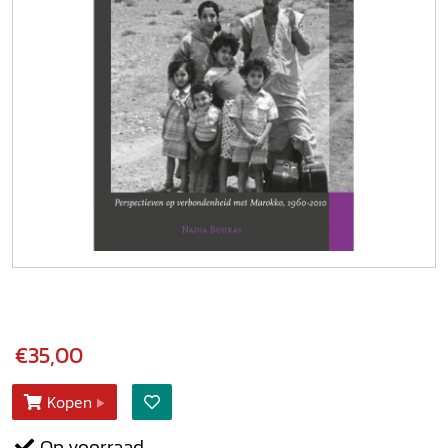
€35,00
Kopen
Op voorraad