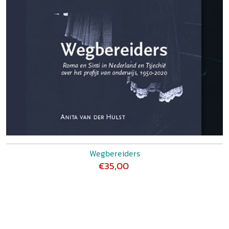
Wegbereiders
€35,00