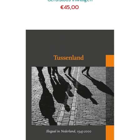
€45,00