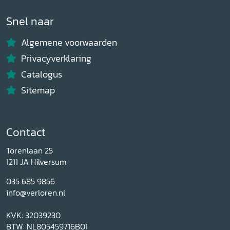
Snel naar
Algemene voorwaarden
Privacyverklaring
Catalogus
Sitemap
Contact
Torenlaan 25
1211 JA Hilversum
035 685 9856
info@verloren.nl
KVK: 32039230
BTW: NL805459716B01