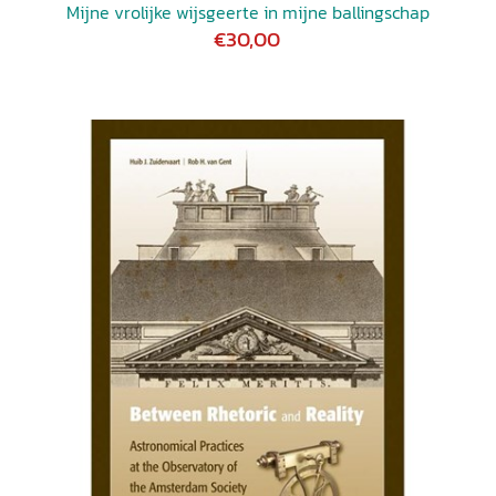
Mijne vrolijke wijsgeerte in mijne ballingschap
€30,00