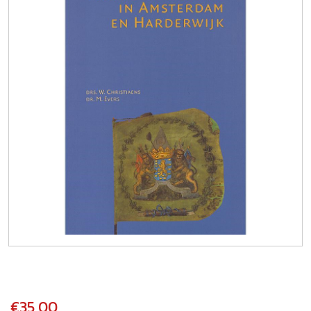
€35,00