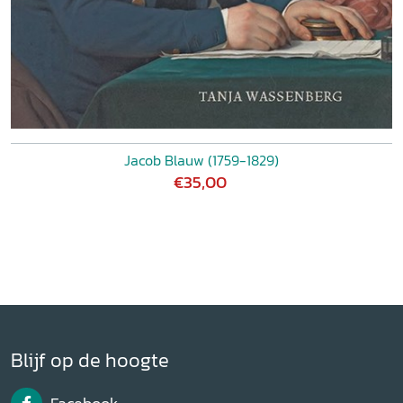
Jacob Blauw (1759-1829)
€35,00
Blijf op de hoogte