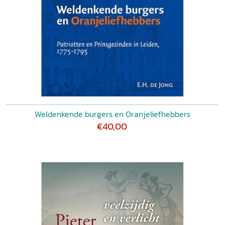
Weldenkende burgers en Oranjeliefhebbers
€40,00