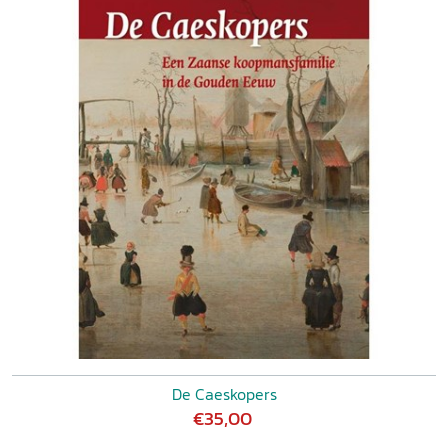
De Caeskopers
€35,00