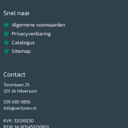
Snel naar
Algemene voorwaarden
Privacyverklaring
Catalogus
Sitemap
Contact
Torenlaan 25
1211 JA Hilversum
035 685 9856
info@verloren.nl
KVK: 32039230
BTW: NL805459716B01