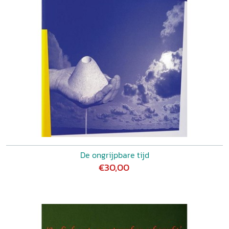
De ongrijpbare tijd
€30,00