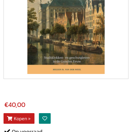
€40,00
Kopen
Op voorraad