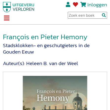
Inloggen
François en Pieter Hemony
Stadsklokken- en geschutgieters in de
Gouden Eeuw
Auteur(s):
Heleen B. van der Weel