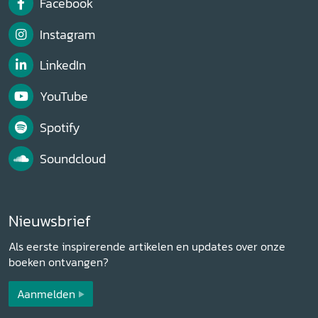
Facebook
Instagram
LinkedIn
YouTube
Spotify
Soundcloud
Nieuwsbrief
Als eerste inspirerende artikelen en updates over onze
boeken ontvangen?
Aanmelden