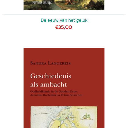
De eeuw van het geluk
€35,00