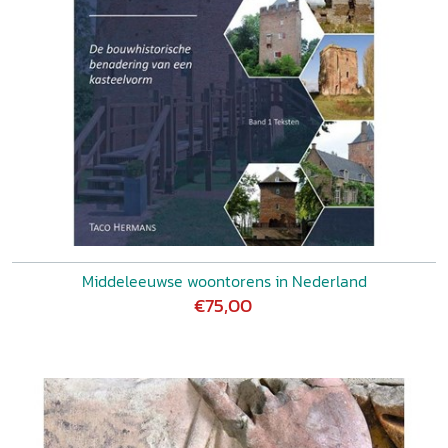
Middeleeuwse woontorens in Nederland
€75,00