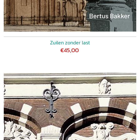
Zuilen zonder last
€45,00