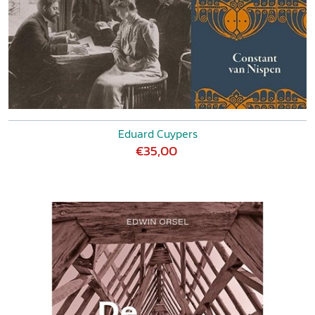
Eduard Cuypers
€35,00