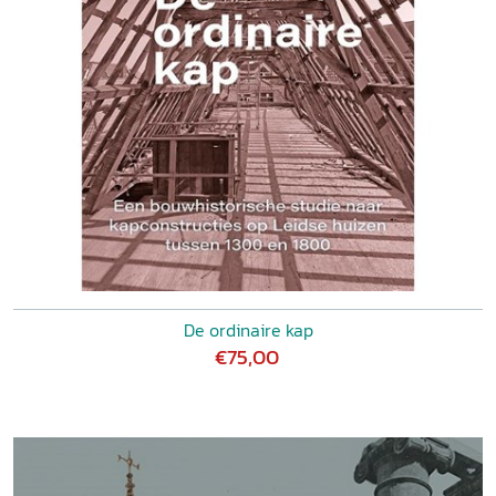
De ordinaire kap
€75,00