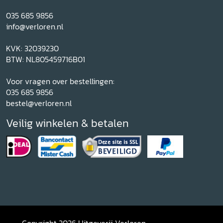
035 685 9856
info@verloren.nl
KVK: 32039230
BTW: NL805459716B01
Voor vragen over bestellingen:
035 685 9856
bestel@verloren.nl
Veilig winkelen & betalen