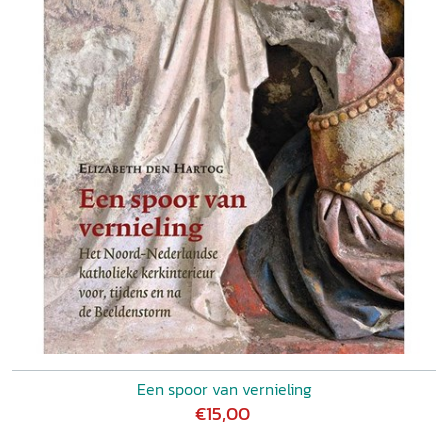
Een spoor van vernieling
€15,00