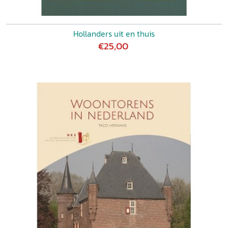
Hollanders uit en thuis
€25,00