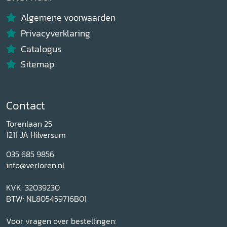
Algemene voorwaarden
Privacyverklaring
Catalogus
Sitemap
Contact
Torenlaan 25
1211 JA Hilversum
035 685 9856
info@verloren.nl
KVK: 32039230
BTW: NL805459716B01
Voor vragen over bestellingen: