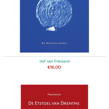
Hof van Friesland
€16,00