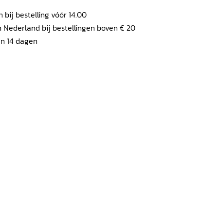
ij bestelling vóór 14.00
 Nederland bij bestellingen boven € 20
en 14 dagen