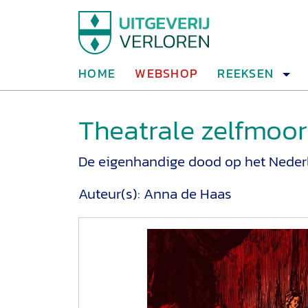
HOME
WEBSHOP
REEKSEN
Theatrale zelfmoo
De eigenhandige dood op het Neder
Auteur(s):
Anna de Haas