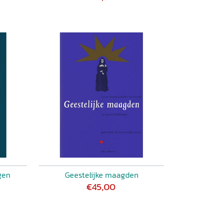
gen
Geestelijke maagden
€45,00