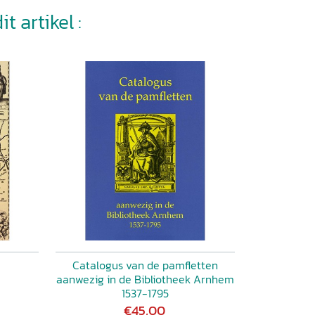
t artikel :
Catalogus van de pamfletten
aanwezig in de Bibliotheek Arnhem
1537-1795
€45,00