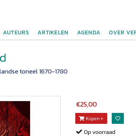
AUTEURS
ARTIKELEN
AGENDA
OVER VE
rd
landse toneel 1670-1780
€25,00
Kopen
Op voorraad