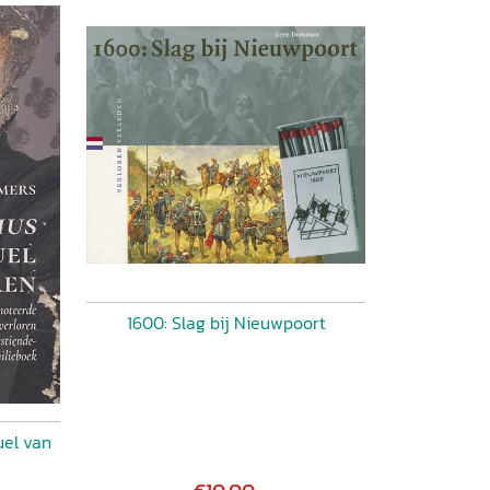
1600: Slag bij Nieuwpoort
el van