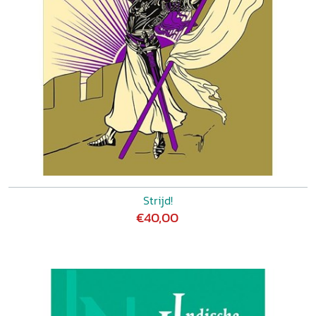
Strijd!
€40,00