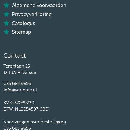
Algemene voorwaarden
Privacyverklaring
Catalogus
Sitemap
Contact
Torenlaan 25
1211 JA Hilversum
035 685 9856
info@verloren.nl
KVK: 32039230
BTW: NL805459716B01
Voor vragen over bestellingen:
035 685 9856