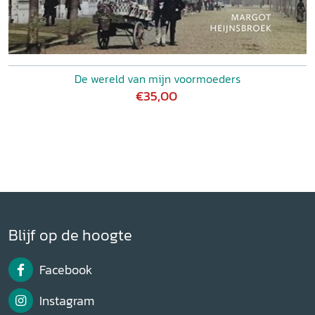
De wereld van mijn voormoeders
€35,00
Blijf op de hoogte
Facebook
Instagram