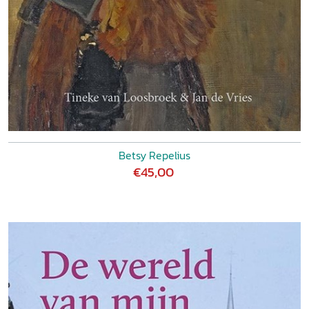
Betsy Repelius
€45,00