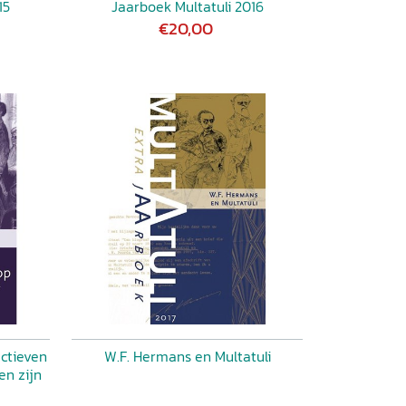
15
Jaarboek Multatuli 2016
€20,00
ectieven
W.F. Hermans en Multatuli
en zijn