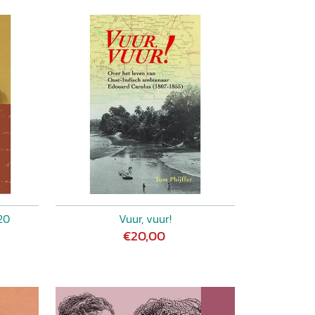
20
Vuur, vuur!
€20,00