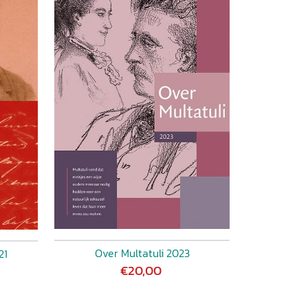
Over Multatuli 2023
21
€20,00