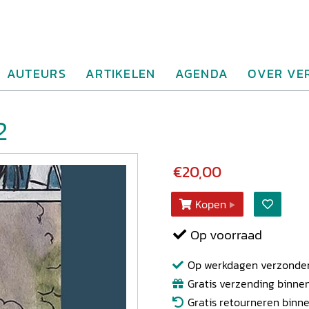
AUTEURS
ARTIKELEN
AGENDA
OVER VE
2
€20,00
Kopen
Op voorraad
Op werkdagen verzonden b
Gratis verzending binnen
Gratis retourneren binn