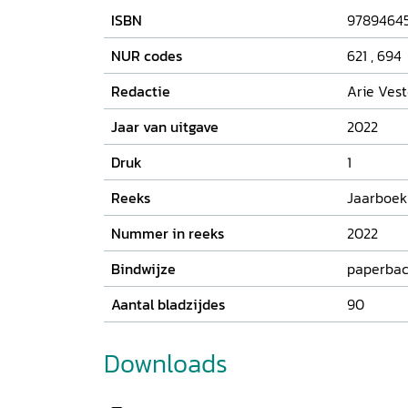
bewonderaars – vereenzelvigde met Eduard Do
ISBN
9789464
Matena, die ‘Saïdjah en Adinda’ verstripte, vert
geraakt werd door het gedicht ‘Ik weet niet waa
NUR codes
621
,
694
zal’ en Liesje Schreuders recenseert Tom Phijf
Redactie
Arie Veste
een cold case uit de Max Havelaar. Romancier 
ontmaskert Multatuli’s vermeende zelfspot in M
Jaar van uitgave
2022
en houdt al doende ook een aantal hedendaags
recensenten) een spiegel voor.
Druk
1
Reeks
Jaarboek 
Nummer in reeks
2022
Bindwijze
paperbac
Aantal bladzijdes
90
Downloads