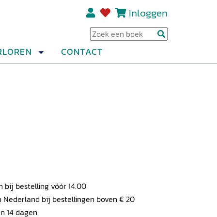
Inloggen
Regi
RLOREN
CONTACT
ij bestelling vóór 14.00
 Nederland bij bestellingen boven € 20
en 14 dagen