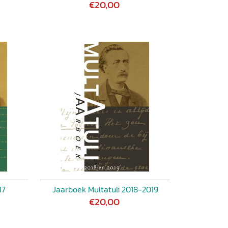
€20,00
17
Jaarboek Multatuli 2018-2019
€20,00