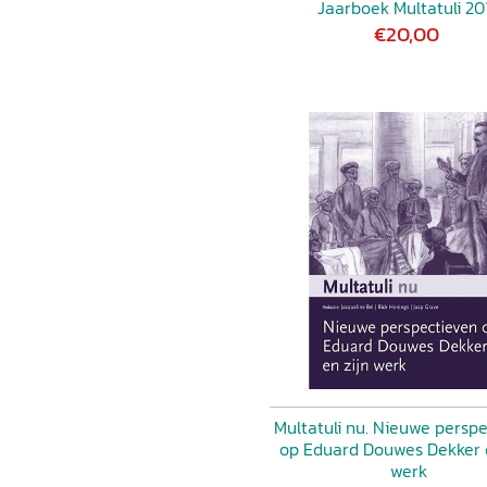
Jaarboek Multatuli 20
€20,00
Multatuli nu. Nieuwe persp
op Eduard Douwes Dekker 
werk