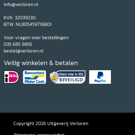
info@verloren.nl
KVK: 32039230
BTW: NL805459716B01
Voor vragen over bestellingen:
035 685 9856
bestel@verloren.nl
Veilig winkelen & betalen
Copyright 2026 Uitgeverij Verloren
Algemene voorwaarden