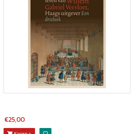
€25,00
Kopen