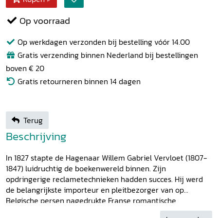
Op voorraad
Op werkdagen verzonden bij bestelling vóór 14.00
Gratis verzending binnen Nederland bij bestellingen
boven € 20
Gratis retourneren binnen 14 dagen
Terug
Beschrijving
In 1827 stapte de Hagenaar Willem Gabriel Vervloet (1807-
1847) luidruchtig de boekenwereld binnen. Zijn
opdringerige reclametechnieken hadden succes. Hij werd
de belangrijkste importeur en pleitbezorger van op
Belgische persen nagedrukte Franse romantische
letterkunde. Ook als uitgever van een tijdschrift dat geheel