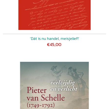
‘Dát is nu handel, meisjelief!’
€45,00