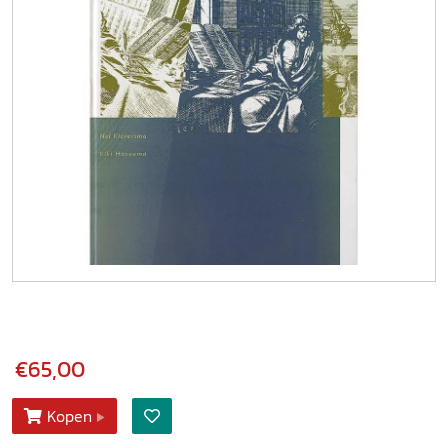
€65,00
Kopen