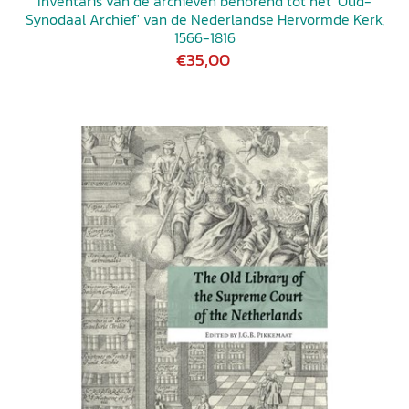
Inventaris van de archieven behorend tot het 'Oud-
Synodaal Archief' van de Nederlandse Hervormde Kerk,
1566-1816
€35,00