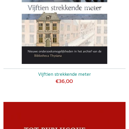
Vijftien strekkende meter
€36,00