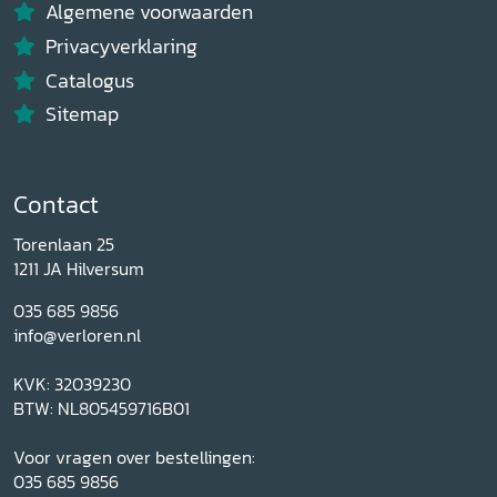
Algemene voorwaarden
Privacyverklaring
Catalogus
Sitemap
Contact
Torenlaan 25
1211 JA Hilversum
035 685 9856
info@verloren.nl
KVK: 32039230
BTW: NL805459716B01
Voor vragen over bestellingen:
035 685 9856