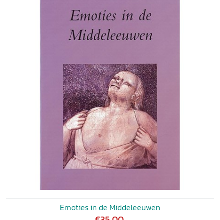
Emoties in de Middeleeuwen
€35,00