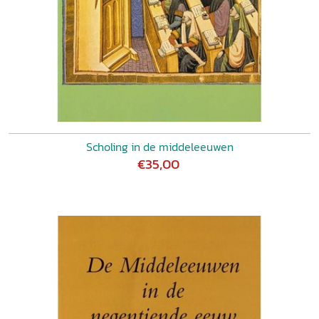
Scholing in de middeleeuwen
€35,00