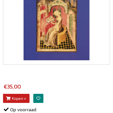
€35,00
Kopen
Op voorraad