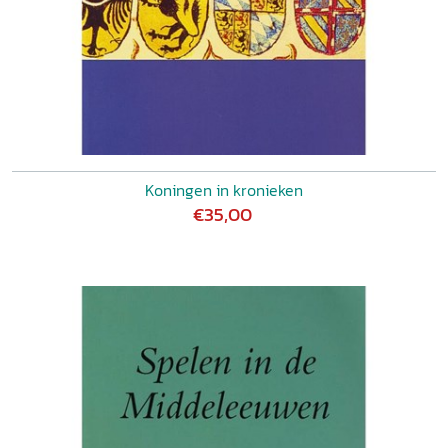
Koningen in kronieken
€35,00