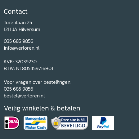
Contact
Torenlaan 25
1211 JA Hilversum
035 685 9856
info@verloren.nl
KVK: 32039230
BTW: NL805459716B01
Voor vragen over bestellingen:
035 685 9856
bestel@verloren.nl
Veilig winkelen & betalen