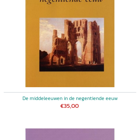
De middeleeuwen in de negentiende eeuw
€35,00