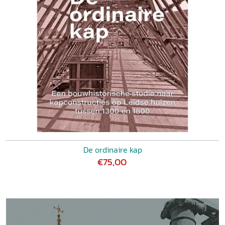
De ordinaire kap
€75,00