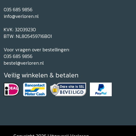
035 685 9856
info@verloren.nl
KVK: 32039230
BTW: NL805459716B01
Voor vragen over bestellingen:
035 685 9856
bestel@verloren.nl
Veilig winkelen & betalen