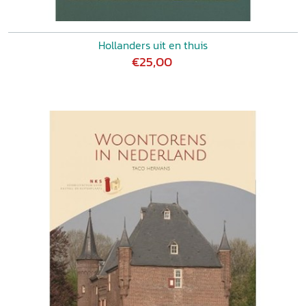
Hollanders uit en thuis
€25,00