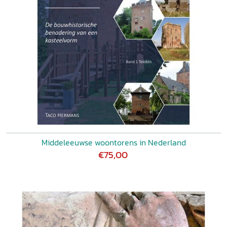
Middeleeuwse woontorens in Nederland
€75,00