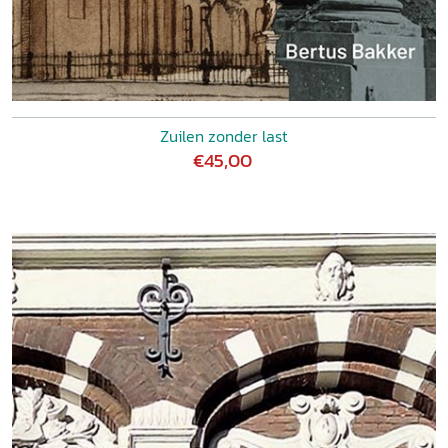
Zuilen zonder last
€45,00