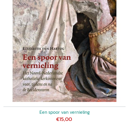
Een spoor van vernieling
€15,00