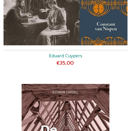
Eduard Cuypers
€35,00